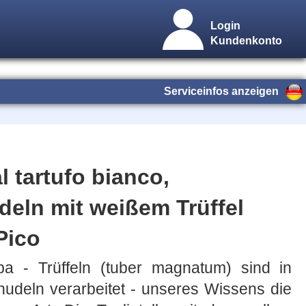
Login
Kundenkonto
Serviceinfos anzeigen
al tartufo bianco,
eln mit weißem Trüffel
Pico
a - Trüffeln (tuber magnatum) sind in
nudeln verarbeitet - unseres Wissens die