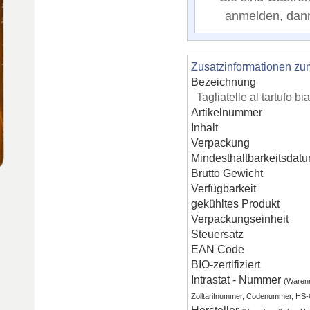
anmelden, dann 
Zusatzinformationen zu
Bezeichnung
Tagliatelle al tartufo
Artikelnummer
Inhalt
Verpackung
Mindesthaltbarkeitsdat
Brutto Gewicht
Verfügbarkeit
gekühltes Produkt
Verpackungseinheit
Steuersatz
EAN Code
BIO-zertifiziert
Intrastat - Nummer
(Waren
Zolltarifnummer, Codenummer, HS
Hersteller