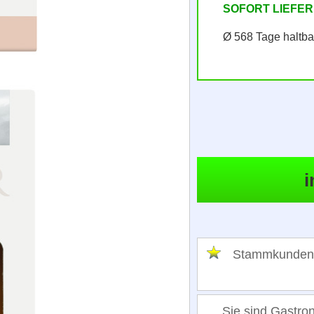
SOFORT LIEFE
Ø 568 Tage haltba
Stammkunden
Sie sind Gastro