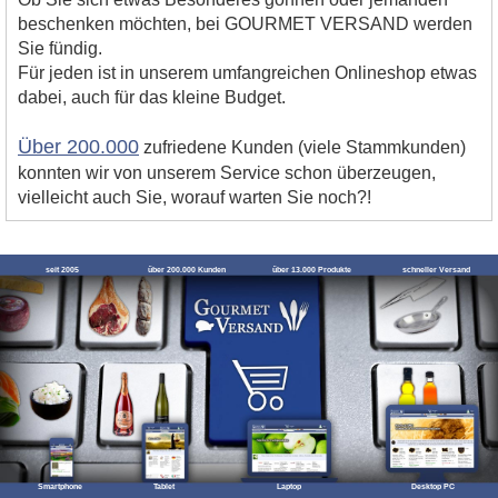
beschenken möchten, bei GOURMET VERSAND werden
Sie fündig.
Für jeden ist in unserem umfangreichen Onlineshop etwas
dabei, auch für das kleine Budget.
Über 200.000
zufriedene Kunden (viele Stammkunden)
konnten wir von unserem Service schon überzeugen,
vielleicht auch Sie, worauf warten Sie noch?!
seit 2005
über 200.000 Kunden
über 13.000 Produkte
schneller Versand
Smartphone
Tablet
Laptop
Desktop PC