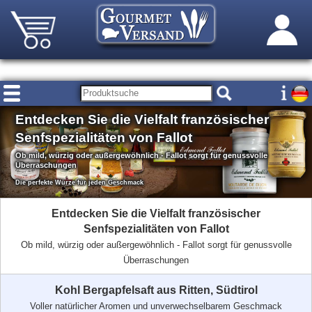
Entdecken Sie die Vielfalt französischer
Senfspezialitäten von Fallot
Ob mild, würzig oder außergewöhnlich - Fallot sorgt für genussvolle
Überraschungen
Die perfekte Würze für jeden Geschmack
Entdecken Sie die Vielfalt französischer
Senfspezialitäten von Fallot
Ob mild, würzig oder außergewöhnlich - Fallot sorgt für genussvolle
Überraschungen
Kohl Bergapfelsaft aus Ritten, Südtirol
Voller natürlicher Aromen und unverwechselbarem Geschmack