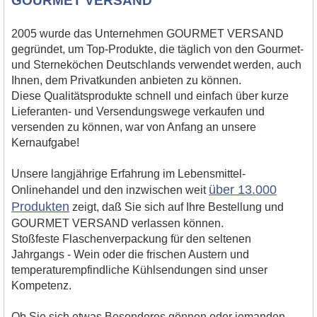
GOURMET VERSAND
2005 wurde das Unternehmen GOURMET VERSAND
gegründet, um Top-Produkte, die täglich von den Gourmet-
und Sterneköchen Deutschlands verwendet werden, auch
Ihnen, dem Privatkunden anbieten zu können.
Diese Qualitätsprodukte schnell und einfach über kurze
Lieferanten- und Versendungswege verkaufen und
versenden zu können, war von Anfang an unsere
Kernaufgabe!
Unsere langjährige Erfahrung im Lebensmittel-
über 13.000
Onlinehandel und den inzwischen weit
Produkten
zeigt, daß Sie sich auf Ihre Bestellung und
GOURMET VERSAND verlassen können.
Stoßfeste Flaschenverpackung für den seltenen
Jahrgangs - Wein oder die frischen Austern und
temperaturempfindliche Kühlsendungen sind unser
Kompetenz.
Ob Sie sich etwas Besonderes gönnen oder jemanden