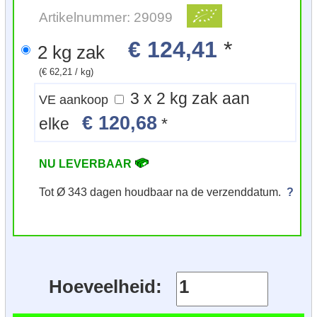
Artikelnummer: 29099
€ 124,41
*
2 kg zak
(€ 62,21 / kg)
3 x 2 kg zak aan
VE aankoop
€ 120,68
elke
*
NU LEVERBAAR
Tot Ø 343 dagen houdbaar na de verzenddatum.
?
Hoeveelheid: