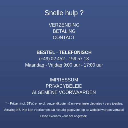
Snelle hulp ?
VERZENDING
BETALING
CONTACT
BESTEL - TELEFONISCH
(+49) 02 452 - 159 57 18
Maandag - Vrijdag 9:00 uur - 17:00 uur
IMPRESSUM
PRIVACYBELEID
ALGEMENE VOORWAARDEN
* = Prijzen incl. BTW. en excl. verzendkosten & en eventuele diepvries / vers toeslag.
Vertaling NB: Het kan voorkomen dat niet alle gegevens op de website worden vertaald.
Onze excuses voor het ongemak.