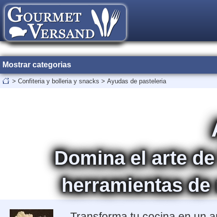
Mostrar categorias
>
Confiteria y bolleria y snacks
>
Ayudas de pasteleria
Domina el arte de
herramientas de 
Transforma tu cocina en un au