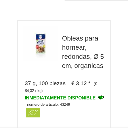
Obleas para
hornear,
redondas, Ø 5
cm, organicas
37 g, 100 piezas € 3,12 *
(€
84,32 / kg)
INMEDIATAMENTE DISPONIBLE
numero de articulo: 43249