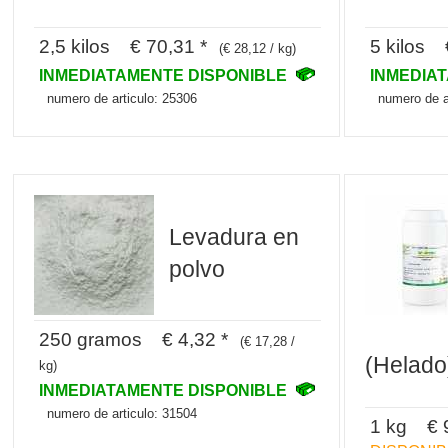
2,5 kilos € 70,31 *
5 kilos 
(€ 28,12 / kg)
INMEDIATAMENTE DISPONIBLE
INMEDIA
numero de articulo: 25306
numero de a
Levadura en
polvo
250 gramos € 4,32 *
(€ 17,28 /
(Helado
kg)
INMEDIATAMENTE DISPONIBLE
numero de articulo: 31504
1 kg € 9