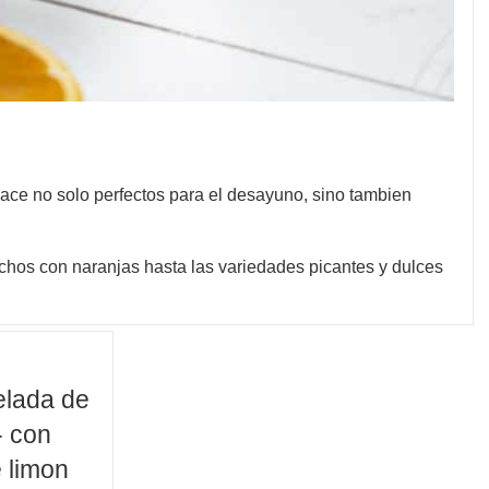
hace no solo perfectos para el desayuno, sino tambien
chos con naranjas hasta las variedades picantes y dulces
lada de
- con
e limon