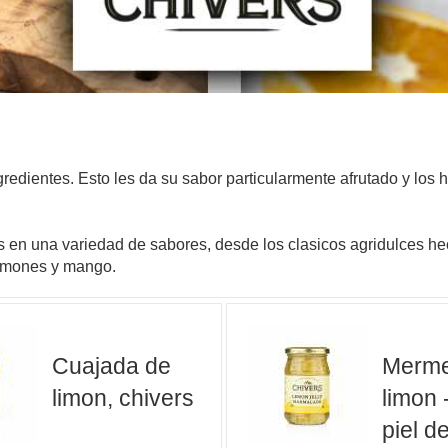
redientes. Esto les da su sabor particularmente afrutado y los 
s en una variedad de sabores, desde los clasicos agridulces he
 limones y mango.
Cuajada de
Merme
limon, chivers
limon 
piel d