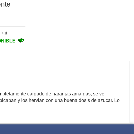
ente
/ kg)
ONIBLE
completamente cargado de naranjas amargas, se ve
s picaban y los hervian con una buena dosis de azucar. Lo