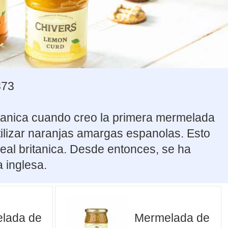
873
itanica cuando creo la primera mermelada
tilizar naranjas amargas espanolas. Esto
 real britanica. Desde entonces, se ha
 inglesa.
lada de
Mermelada de