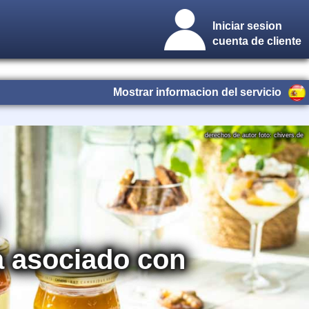
Iniciar sesion
cuenta de cliente
Mostrar informacion del servicio
derechos de autor foto: chivers.de
ha asociado con