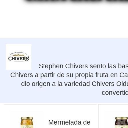
Stephen Chivers sento las bas
Chivers a partir de su propia fruta en 
dio origen a la variedad Chivers Olde
converti
Mermelada de