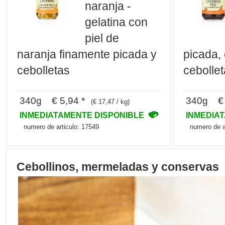
naranja -
gelatina con
piel de
naranja finamente picada y
picada, 
cebolletas
cebolle
340g € 5,94 *
340g € 
(€ 17,47 / kg)
INMEDIATAMENTE DISPONIBLE
INMEDIA
numero de articulo: 17549
numero de a
Cebollinos, mermeladas y conservas