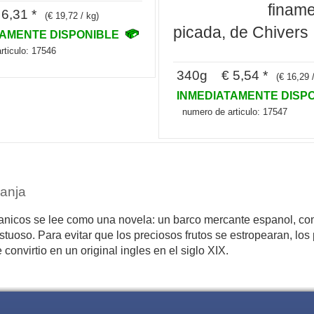
finam
6,31 *
(€ 19,72 / kg)
picada, de Chivers
TAMENTE DISPONIBLE
rticulo: 17546
340g € 5,54 *
(€ 16,29 
INMEDIATAMENTE DISP
numero de articulo: 17547
ranja
ritanicos se lee como una novela: un barco mercante espanol, 
tuoso. Para evitar que los preciosos frutos se estropearan, lo
onvirtio en un original ingles en el siglo XIX.