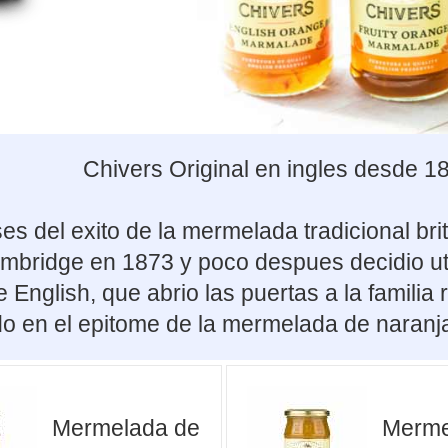
Chivers Original en ingles desde 1
es del exito de la mermelada tradicional br
Cambridge en 1873 y poco despues decidio u
 English, que abrio las puertas a la familia
do en el epitome de la mermelada de naranja
Mermelada de
Merme