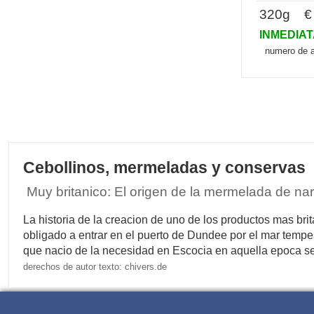
320g € 
INMEDIA
numero de a
Cebollinos, mermeladas y conservas
Muy britanico: El origen de la mermelada de na
La historia de la creacion de uno de los productos mas b
obligado a entrar en el puerto de Dundee por el mar tempes
que nacio de la necesidad en Escocia en aquella epoca se c
derechos de autor texto: chivers.de