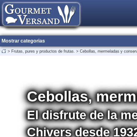
Mostrar categorias
>
Frutas, pures y productos de frutas.
>
Cebollas, mermeladas y conser
Cebollas, merm
El disfrute de la 
Chivers desde 193