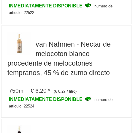
INMEDIATAMENTE DISPONIBLE
numero de
articulo: 22522
van Nahmen - Nectar de
melocoton blanco
procedente de melocotones
tempranos, 45 % de zumo directo
750ml € 6,20 *
(€ 8,27 / litro)
INMEDIATAMENTE DISPONIBLE
numero de
articulo: 22524