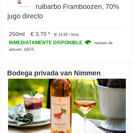
ruibarbo Framboozen, 70%
jugo directo
250ml € 3,70 *
(€ 14,80 / litro)
INMEDIATAMENTE DISPONIBLE
numero de
articulo: 16675
Bodega privada van Nimmen