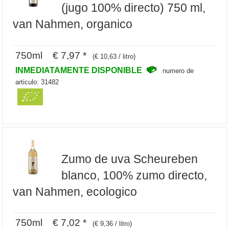
(jugo 100% directo) 750 ml,
van Nahmen, organico
750ml € 7,97 *
(€ 10,63 / litro)
INMEDIATAMENTE DISPONIBLE
numero de
articulo: 31482
Zumo de uva Scheureben
blanco, 100% zumo directo,
van Nahmen, ecologico
750ml € 7,02 *
(€ 9,36 / litro)