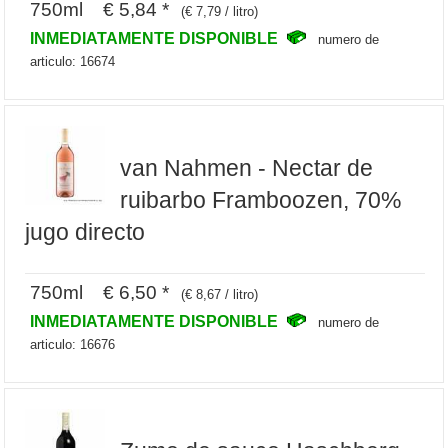
750ml € 5,84 *
(€ 7,79 / litro)
INMEDIATAMENTE DISPONIBLE
numero de
articulo: 16674
van Nahmen - Nectar de
ruibarbo Framboozen, 70%
jugo directo
750ml € 6,50 *
(€ 8,67 / litro)
INMEDIATAMENTE DISPONIBLE
numero de
articulo: 16676