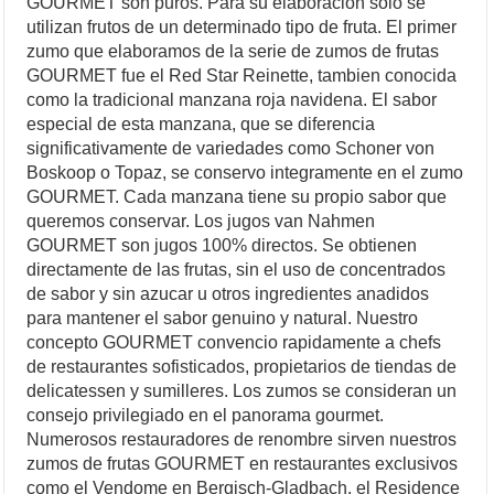
GOURMET son puros. Para su elaboracion solo se
utilizan frutos de un determinado tipo de fruta. El primer
zumo que elaboramos de la serie de zumos de frutas
GOURMET fue el Red Star Reinette, tambien conocida
como la tradicional manzana roja navidena. El sabor
especial de esta manzana, que se diferencia
significativamente de variedades como Schoner von
Boskoop o Topaz, se conservo integramente en el zumo
GOURMET. Cada manzana tiene su propio sabor que
queremos conservar. Los jugos van Nahmen
GOURMET son jugos 100% directos. Se obtienen
directamente de las frutas, sin el uso de concentrados
de sabor y sin azucar u otros ingredientes anadidos
para mantener el sabor genuino y natural. Nuestro
concepto GOURMET convencio rapidamente a chefs
de restaurantes sofisticados, propietarios de tiendas de
delicatessen y sumilleres. Los zumos se consideran un
consejo privilegiado en el panorama gourmet.
Numerosos restauradores de renombre sirven nuestros
zumos de frutas GOURMET en restaurantes exclusivos
como el Vendome en Bergisch-Gladbach, el Residence