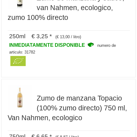
van Nahmen, ecologico,
zumo 100% directo
250ml € 3,25 *
(€ 13,00 / litro)
INMEDIATAMENTE DISPONIBLE
numero de
articulo: 31782
Zumo de manzana Topacio
(100% zumo directo) 750 ml,
Van Nahmen, ecologico
750ml € 6,65 *