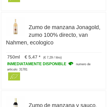
Zumo de manzana Jonagold,
zumo 100% directo, van
Nahmen, ecologico
750ml € 5,47 *
(€ 7,29 / litro)
INMEDIATAMENTE DISPONIBLE
numero de
articulo: 31781
Zumo de manzana y sauco,