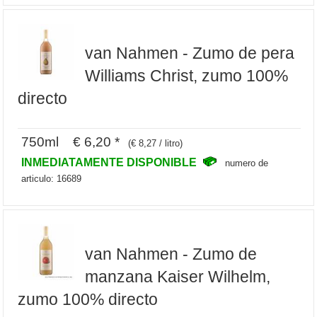
van Nahmen - Zumo de pera
Williams Christ, zumo 100%
directo
750ml € 6,20 *
(€ 8,27 / litro)
INMEDIATAMENTE DISPONIBLE
numero de
articulo: 16689
van Nahmen - Zumo de
manzana Kaiser Wilhelm,
zumo 100% directo