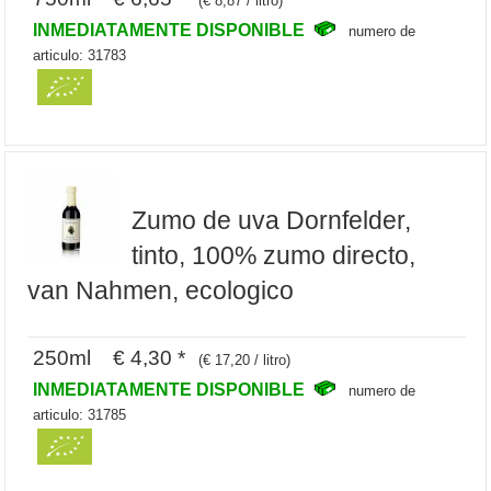
(€ 8,87 / litro)
INMEDIATAMENTE DISPONIBLE
numero de
articulo: 31783
Zumo de uva Dornfelder,
tinto, 100% zumo directo,
van Nahmen, ecologico
250ml € 4,30 *
(€ 17,20 / litro)
INMEDIATAMENTE DISPONIBLE
numero de
articulo: 31785