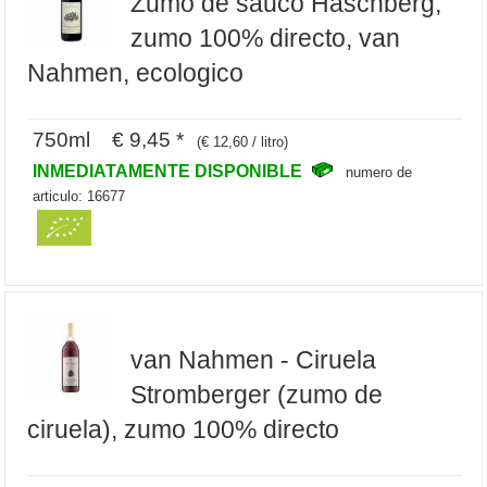
Zumo de sauco Haschberg,
zumo 100% directo, van
Nahmen, ecologico
750ml € 9,45 *
(€ 12,60 / litro)
INMEDIATAMENTE DISPONIBLE
numero de
articulo: 16677
van Nahmen - Ciruela
Stromberger (zumo de
ciruela), zumo 100% directo