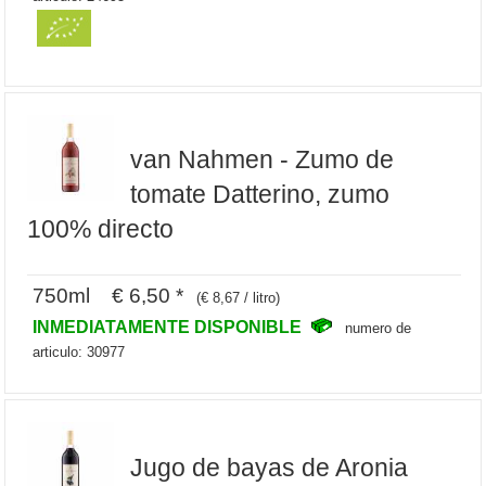
van Nahmen - Zumo de
tomate Datterino, zumo
100% directo
750ml € 6,50 *
(€ 8,67 / litro)
INMEDIATAMENTE DISPONIBLE
numero de
articulo: 30977
Jugo de bayas de Aronia