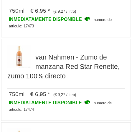
750ml € 6,95 *
(€ 9,27 / litro)
INMEDIATAMENTE DISPONIBLE
numero de
articulo: 17473
van Nahmen - Zumo de
manzana Red Star Renette,
zumo 100% directo
750ml € 6,95 *
(€ 9,27 / litro)
INMEDIATAMENTE DISPONIBLE
numero de
articulo: 17474