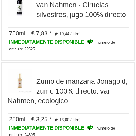
van Nahmen - Ciruelas
silvestres, jugo 100% directo
750ml € 7,83 *
(€ 10,44 / litro)
INMEDIATAMENTE DISPONIBLE
numero de
articulo: 22525
Zumo de manzana Jonagold,
zumo 100% directo, van
Nahmen, ecologico
250ml € 3,25 *
(€ 13,00 / litro)
INMEDIATAMENTE DISPONIBLE
numero de
articulo: 24695