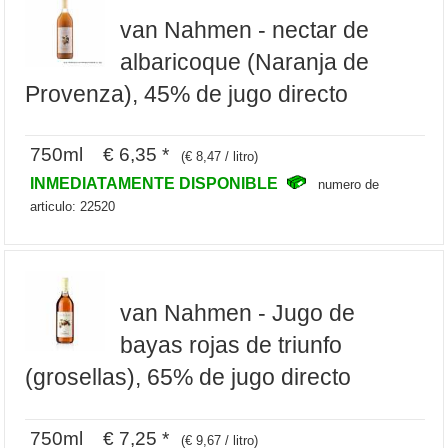
van Nahmen - nectar de
albaricoque (Naranja de
Provenza), 45% de jugo directo
750ml € 6,35 *
(€ 8,47 / litro)
INMEDIATAMENTE DISPONIBLE
numero de
articulo: 22520
van Nahmen - Jugo de
bayas rojas de triunfo
(grosellas), 65% de jugo directo
750ml € 7,25 *
(€ 9,67 / litro)