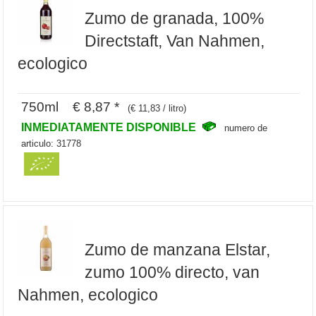
Zumo de granada, 100%
Directstaft, Van Nahmen,
ecologico
750ml € 8,87 *
(€ 11,83 / litro)
INMEDIATAMENTE DISPONIBLE
numero de
articulo: 31778
Zumo de manzana Elstar,
zumo 100% directo, van
Nahmen, ecologico