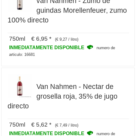
van Nahmen - Zumo de
guindas Morellenfeuer, zumo
100% directo
750ml € 6,95 *
(€ 9,27 / litro)
INMEDIATAMENTE DISPONIBLE
numero de
articulo: 16681
Van Nahmen - Nectar de
grosella roja, 35% de jugo
directo
750ml € 5,62 *
(€ 7,49 / litro)
INMEDIATAMENTE DISPONIBLE
numero de