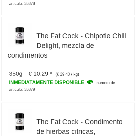
articulo: 35878
The Fat Cock - Chipotle Chili
Delight, mezcla de
condimentos
350g € 10,29 *
(€ 29,40 / kg)
INMEDIATAMENTE DISPONIBLE
numero de
articulo: 35879
The Fat Cock - Condimento
de hierbas citricas,