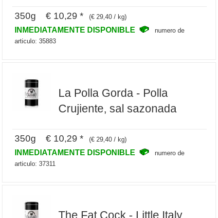
350g € 10,29 *
(€ 29,40 / kg)
INMEDIATAMENTE DISPONIBLE
numero de
articulo: 35883
La Polla Gorda - Polla
Crujiente, sal sazonada
350g € 10,29 *
(€ 29,40 / kg)
INMEDIATAMENTE DISPONIBLE
numero de
articulo: 37311
The Fat Cock - Little Italy