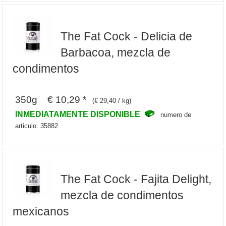
The Fat Cock - Delicia de
Barbacoa, mezcla de
condimentos
350g € 10,29 *
(€ 29,40 / kg)
INMEDIATAMENTE DISPONIBLE
numero de
articulo: 35882
The Fat Cock - Fajita Delight,
mezcla de condimentos
mexicanos