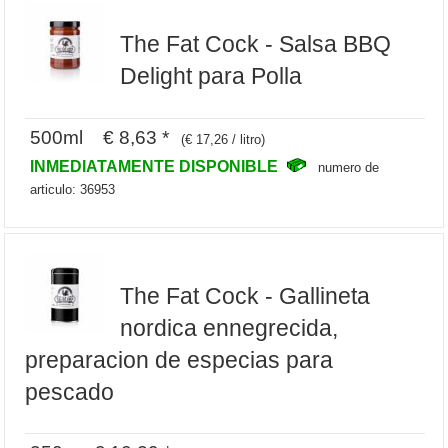
The Fat Cock - Salsa BBQ
Delight para Polla
500ml € 8,63 *
(€ 17,26 / litro)
INMEDIATAMENTE DISPONIBLE
numero de
articulo: 36953
The Fat Cock - Gallineta
nordica ennegrecida,
preparacion de especias para
pescado