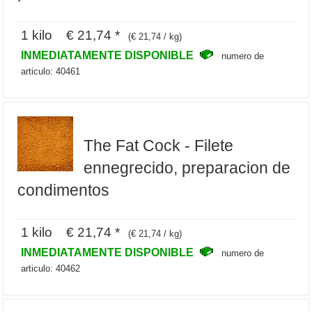
1 kilo € 21,74 *
(€ 21,74 / kg)
INMEDIATAMENTE DISPONIBLE
numero de
articulo: 40461
The Fat Cock - Filete
ennegrecido, preparacion de
condimentos
1 kilo € 21,74 *
(€ 21,74 / kg)
INMEDIATAMENTE DISPONIBLE
numero de
articulo: 40462