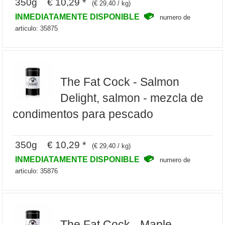
350g € 10,29 *
(€ 29,40 / kg)
INMEDIATAMENTE DISPONIBLE
numero de
articulo: 35875
The Fat Cock - Salmon
Delight, salmon - mezcla de
condimentos para pescado
350g € 10,29 *
(€ 29,40 / kg)
INMEDIATAMENTE DISPONIBLE
numero de
articulo: 35876
The Fat Cock - Maple