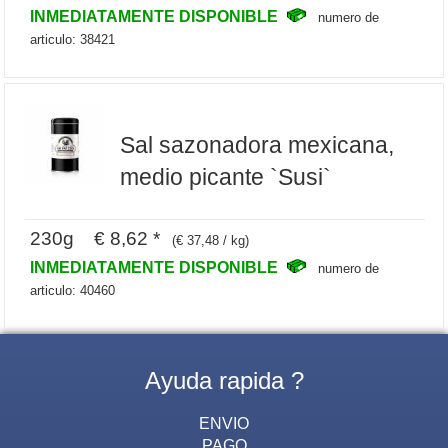
INMEDIATAMENTE DISPONIBLE
numero de
articulo: 38421
Sal sazonadora mexicana,
medio picante `Susi`
230g € 8,62 *
(€ 37,48 / kg)
INMEDIATAMENTE DISPONIBLE
numero de
articulo: 40460
Ayuda rapida ?
ENVIO
PAGO