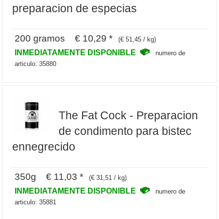
preparacion de especias
200 gramos € 10,29 *
(€ 51,45 / kg)
INMEDIATAMENTE DISPONIBLE
numero de
articulo: 35880
The Fat Cock - Preparacion
de condimento para bistec
ennegrecido
350g € 11,03 *
(€ 31,51 / kg)
INMEDIATAMENTE DISPONIBLE
numero de
articulo: 35881