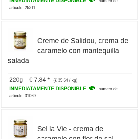
INMEDIATAMENTE DISPONIBLE
numero de
articulo: 25311
Creme de Salidou, crema de
caramelo con mantequilla
salada
220g € 7,84 *
(€ 35,64 / kg)
INMEDIATAMENTE DISPONIBLE
numero de
articulo: 31069
Sel la Vie - crema de
caramelo con flor de sal