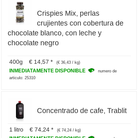
Crispies Mix, perlas
crujientes con cobertura de
chocolate blanco, con leche y
chocolate negro
400g € 14,57 *
(€ 36,43 / kg)
INMEDIATAMENTE DISPONIBLE
numero de
articulo: 25310
Concentrado de cafe, Trablit
1 litro € 74,24 *
(€ 74,24 / kg)