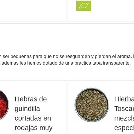
ben ser pequenas para que no se resguarden y pierdan el arom
 ademas les hemos dotado de una practica tapa transparente.
Hebras de
Hierba
guindilla
Tosca
cortadas en
mezcl
rodajas muy
especi