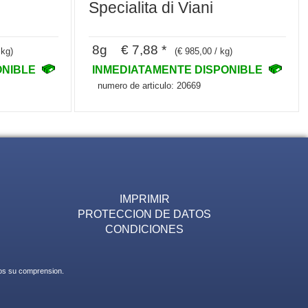
Specialita di Viani
8g € 7,88 *
 kg)
(€ 985,00 / kg)
ONIBLE
INMEDIATAMENTE DISPONIBLE
numero de articulo: 20669
IMPRIMIR
PROTECCION DE DATOS
CONDICIONES
mos su comprension.