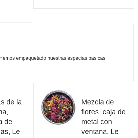
a. Hemos empaquetado nuestras especias basicas
s de la
Mezcla de
na,
flores, caja de
a de
metal con
as, Le
ventana, Le