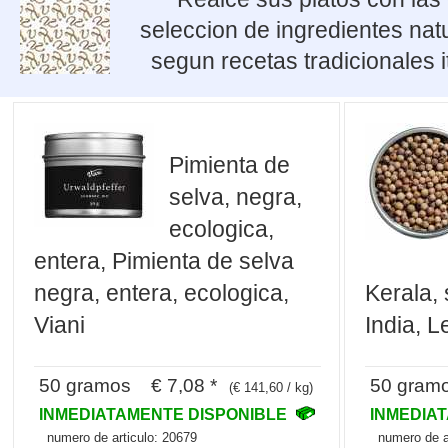
seleccion de ingredientes nat
segun recetas tradicionales 
Pimienta de
selva, negra,
ecologica,
entera, Pimienta de selva
negra, entera, ecologica,
Kerala, 
Viani
India, L
50 gramos € 7,08 *
50 gram
(€ 141,60 / kg)
INMEDIATAMENTE DISPONIBLE
INMEDIA
numero de articulo: 20679
numero de a