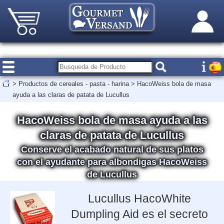
>
Productos de cereales - pasta - harina
>
HacoWeiss bola de masa
ayuda a las claras de patata de Lucullus
HacoWeiss bola de masa ayuda a las
claras de patata de Lucullus
Conserve el acabado natural de sus platos
con el ayudante para albondigas HacoWeiss
de Lucullus
Lucullus HacoWhite
Dumpling Aid es el secreto