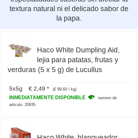
textura natural ni el delicado sabor de
la papa.
Haco White Dumpling Aid,
lejia para patatas, frutas y
verduras (5 x 5 g) de Lucullus
5x5g € 2,49 *
(€ 99,60 / kg)
INMEDIATAMENTE DISPONIBLE
numero de
articulo: 20935
Haco White, blanqueador