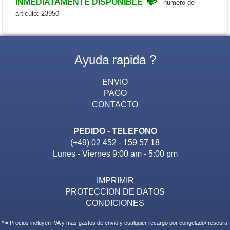
INMEDIATAMENTE DISPONIBLE
numero de
articulo: 23950
Ayuda rapida ?
ENVIO
PAGO
CONTACTO
PEDIDO - TELEFONO
(+49) 02 452 - 159 57 18
Lunes - Viernes 9:00 am - 5:00 pm
IMPRIMIR
PROTECCION DE DATOS
CONDICIONES
* = Precios incluyen IVA y mas gastos de envio y cualquier recargo por congelado/frescura.