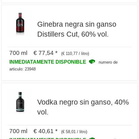
Ginebra negra sin ganso
Distillers Cut, 60% vol.
700 ml € 77,54 *
(€ 110,77 / litro)
INMEDIATAMENTE DISPONIBLE
numero de
articulo: 23948
Vodka negro sin ganso, 40%
vol.
700 ml € 40,61 *
(€ 58,01 / litro)