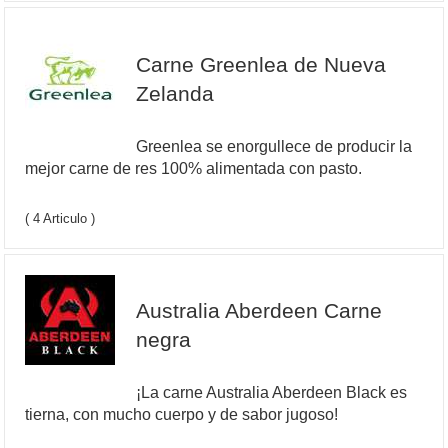
Carne Greenlea de Nueva
Zelanda
Greenlea se enorgullece de producir la
mejor carne de res 100% alimentada con pasto.
( 4 Articulo )
Australia Aberdeen Carne
negra
¡La carne Australia Aberdeen Black es
tierna, con mucho cuerpo y de sabor jugoso!