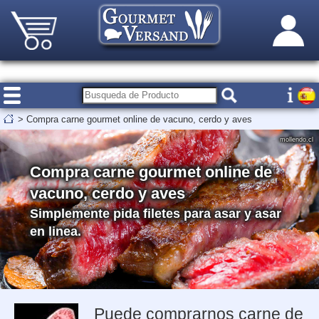
>
Compra carne gourmet online de vacuno, cerdo y aves
mollendo.cl
Compra carne gourmet online de
vacuno, cerdo y aves
Simplemente pida filetes para asar y asar
en linea.
Puede comprarnos carne de