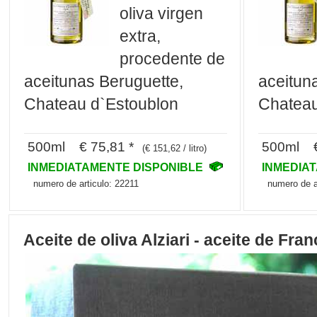
oliva virgen
extra,
procedente de
aceitunas Beruguette,
aceitun
Chateau d`Estoublon
Chateau
500ml € 75,81 *
500ml €
(€ 151,62 / litro)
INMEDIATAMENTE DISPONIBLE
INMEDIA
numero de articulo: 22211
numero de a
Aceite de oliva Alziari - aceite de Fran