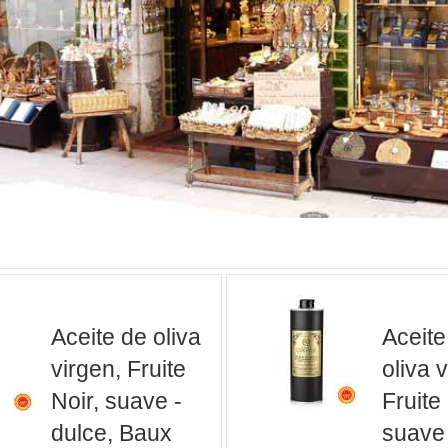
Aceite de oliva
Aceite
virgen, Fruite
oliva 
Noir, suave -
Fruite 
dulce, Baux
suave 