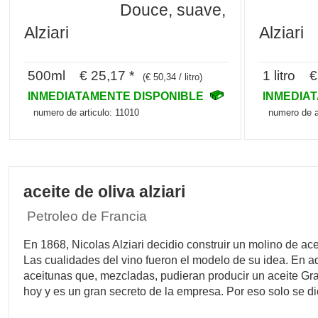
Douce, suave,
Alziari
Alziari
500ml € 25,17 *
1 litro €
(€ 50,34 / litro)
INMEDIATAMENTE DISPONIBLE
INMEDIA
numero de articulo: 11010
numero de a
aceite de oliva alziari
Petroleo de Francia
En 1868, Nicolas Alziari decidio construir un molino de a
Las cualidades del vino fueron el modelo de su idea. En a
aceitunas que, mezcladas, pudieran producir un aceite Gr
hoy y es un gran secreto de la empresa. Por eso solo se d