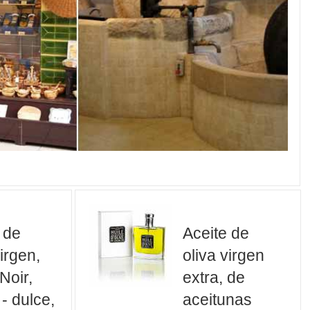
 de
Aceite de
virgen,
oliva virgen
Noir,
extra, de
- dulce,
aceitunas