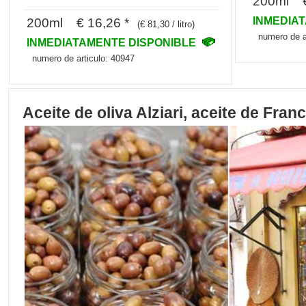
200ml €
INMEDIA
200ml € 16,26 *
(€ 81,30 / litro)
numero de a
INMEDIATAMENTE DISPONIBLE
numero de articulo: 40947
Aceite de oliva Alziari, aceite de Franc