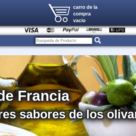
carro de la
compra
vacio
 de Francia
es sabores de los oliva