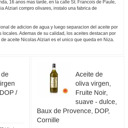
unda, 16 anos mas tarde, en la calle St. Francois de Paule,
a Alziari compro olivares, instalo una fabrica de
cional de adicion de agua y luego separacion del aceite por
s locales. Ademas de su calidad, los aceites destacan por
 de aceite Nicolas Alziari es el unico que queda en Niza.
 de
Aceite de
virgen
oliva virgen,
 DOP /
Fruite Noir,
suave - dulce,
Baux de Provence, DOP,
Cornille