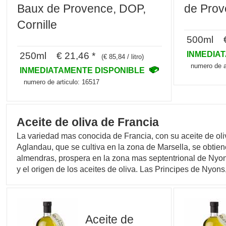
Baux de Provence, DOP,
de Prov
Cornille
500ml €
INMEDIA
250ml € 21,46 *
(€ 85,84 / litro)
numero de a
INMEDIATAMENTE DISPONIBLE
numero de articulo: 16517
Aceite de oliva de Francia
La variedad mas conocida de Francia, con su aceite de oliva
Aglandau, que se cultiva en la zona de Marsella, se obtien
almendras, prospera en la zona mas septentrional de Nyons.
y el origen de los aceites de oliva. Las Principes de Nyo
Aceite de