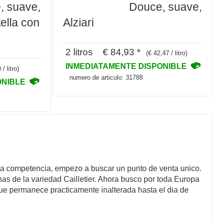
, suave,
Douce, suave,
tella con
Alziari
2 litros € 84,93 *
(€ 42,47 / litro)
INMEDIATAMENTE DISPONIBLE
/ litro)
numero de articulo: 31788
ONIBLE
a la competencia, empezo a buscar un punto de venta unico.
as de la variedad Cailletier. Ahora busco por toda Europa
ue permanece practicamente inalterada hasta el dia de