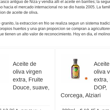
casco antiguo de Niza y vendia alli el aceite en barriles; la seg
so hacia el mercado internacional no se dio hasta 2005. La famili
on de aceite de oliva.
ranito, la extraccion en frio se realiza segun un sistema tradi
propios huertos y una gran proporcion se compran a agricultore
e tienen un alto valor de reconocimiento. Hoy en dia, el molino
Aceite de
Aceite
oliva virgen
oliva 
extra, Fruite
extra,
Douce, suave,
DOP,
Corcega, Alziari