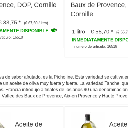
ence, DOP, Cornille
Baux de Provence,
Cornille
 33,75 *
(€ 67,50 / litro)
TAMENTE DISPONIBLE
1 litro € 55,70 *
(€ 55,70
rticulo: 16518
INMEDIATAMENTE DISP
numero de articulo: 16519
 de sabor afrutado, es la Picholine. Esta variedad se cultiva en
e un aceite de oliva muy fuerte y fuerte. La variedad Tanche, q
 Francia introdujo a finales de los anos 90 una denominacion de 
ns, Vallee des Baux de Provence, Aix-en Provence y Haute Prove
Aceite de
Aceite