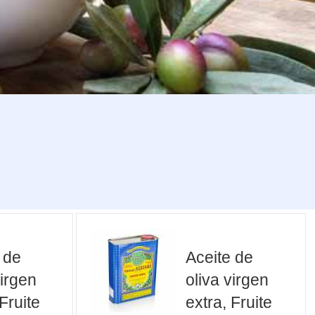
 de
Aceite de
virgen
oliva virgen
 Fruite
extra, Fruite