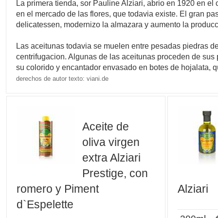
La primera tienda, sor Pauline Alziari, abrio en 1920 en el 
en el mercado de las flores, que todavia existe. El gran pa
delicatessen, modernizo la almazara y aumento la producci
Las aceitunas todavia se muelen entre pesadas piedras de g
centrifugacion. Algunas de las aceitunas proceden de sus 
su colorido y encantador envasado en botes de hojalata, qu
derechos de autor texto: viani.de
Aceite de
oliva virgen
extra Alziari
Prestige, con
romero y Piment
Alziari
d`Espelette