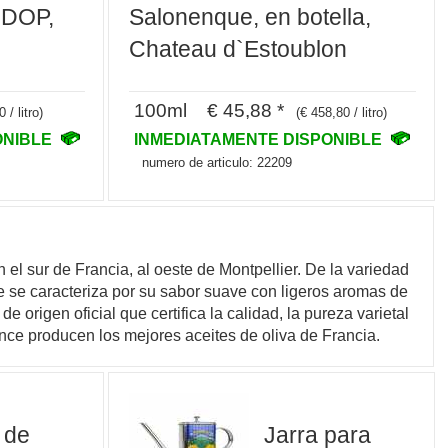
 DOP,
Salonenque, en botella,
Chateau d`Estoublon
100ml € 45,88 *
 / litro)
(€ 458,80 / litro)
ONIBLE
INMEDIATAMENTE DISPONIBLE
numero de articulo: 22209
 el sur de Francia, al oeste de Montpellier. De la variedad
ue se caracteriza por su sabor suave con ligeros aromas de
origen oficial que certifica la calidad, la pureza varietal
nce producen los mejores aceites de oliva de Francia.
 de
Jarra para