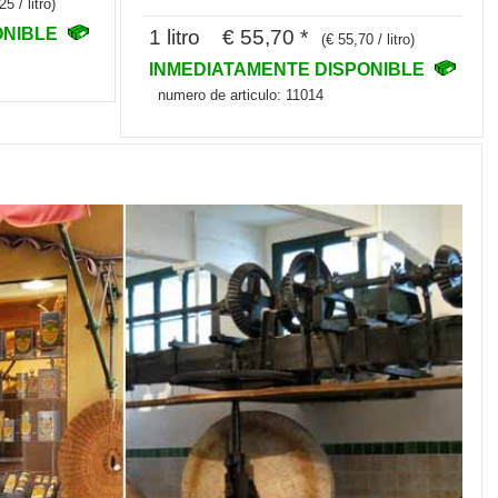
25 / litro)
ONIBLE
1 litro € 55,70 *
(€ 55,70 / litro)
INMEDIATAMENTE DISPONIBLE
numero de articulo: 11014