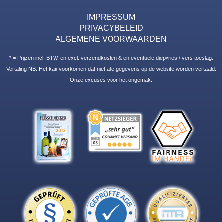
IMPRESSUM
PRIVACYBELEID
ALGEMENE VOORWAARDEN
* = Prijzen incl. BTW. en excl. verzendkosten & en eventuele diepvries / vers toeslag.
Vertaling NB: Het kan voorkomen dat niet alle gegevens op de website worden vertaald.
Onze excuses voor het ongemak.