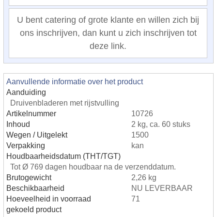
U bent catering of grote klante en willen zich bij
ons inschrijven, dan kunt u zich inschrijven tot
deze link.
Aanvullende informatie over het product
Aanduiding
Druivenbladeren met rijstvulling
Artikelnummer
10726
Inhoud
2 kg, ca. 60 stuks
Wegen / Uitgelekt
1500
Verpakking
kan
Houdbaarheidsdatum (THT/TGT)
Tot Ø 769 dagen houdbaar na de verzenddatum.
Brutogewicht
2,26 kg
Beschikbaarheid
NU LEVERBAAR
Hoeveelheid in voorraad
71
gekoeld product