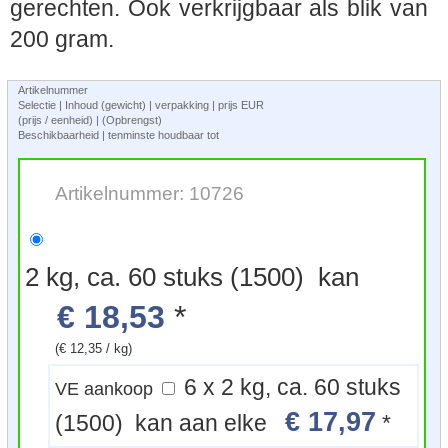
gerechten. Ook verkrijgbaar als blik van
200 gram.
Artikelnummer
Selectie | Inhoud (gewicht) | verpakking | prijs EUR
(prijs / eenheid) | (Opbrengst)
Beschikbaarheid | tenminste houdbaar tot
Artikelnummer: 10726
2 kg, ca. 60 stuks (1500) kan
€ 18,53
*
(€ 12,35 / kg)
6 x 2 kg, ca. 60 stuks
VE aankoop
€ 17,97
(1500) kan aan elke
*