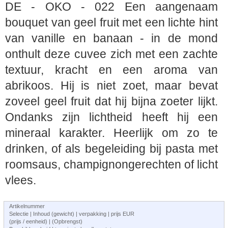
DE - OKO - 022 Een aangenaam
bouquet van geel fruit met een lichte hint
van vanille en banaan - in de mond
onthult deze cuvee zich met een zachte
textuur, kracht en een aroma van
abrikoos. Hij is niet zoet, maar bevat
zoveel geel fruit dat hij bijna zoeter lijkt.
Ondanks zijn lichtheid heeft hij een
mineraal karakter. Heerlijk om zo te
drinken, of als begeleiding bij pasta met
roomsaus, champignongerechten of licht
vlees.
Artikelnummer
Selectie | Inhoud (gewicht) | verpakking | prijs EUR
(prijs / eenheid) | (Opbrengst)