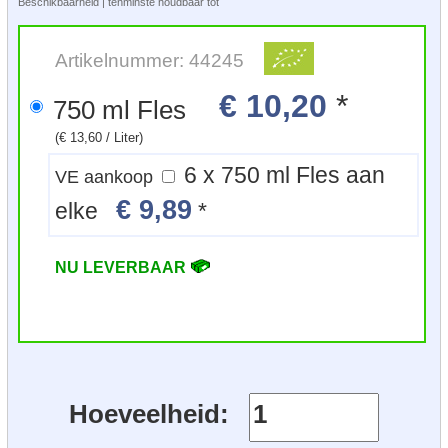
Beschikbaarheid | tenminste houdbaar tot
Artikelnummer: 44245
€ 10,20
*
750 ml Fles
(€ 13,60 / Liter)
6 x 750 ml Fles aan
VE aankoop
€ 9,89
elke
*
NU LEVERBAAR
Hoeveelheid: