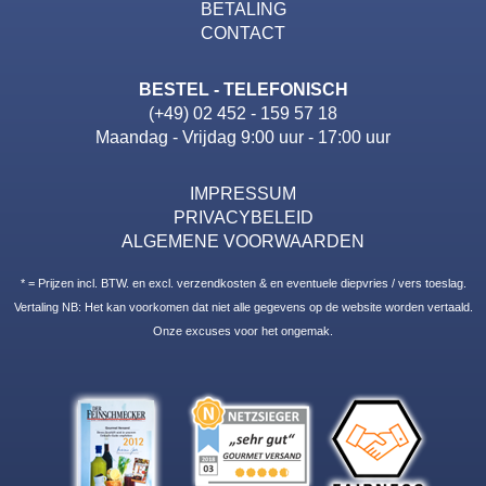
BETALING
CONTACT
BESTEL - TELEFONISCH
(+49) 02 452 - 159 57 18
Maandag - Vrijdag 9:00 uur - 17:00 uur
IMPRESSUM
PRIVACYBELEID
ALGEMENE VOORWAARDEN
* = Prijzen incl. BTW. en excl. verzendkosten & en eventuele diepvries / vers toeslag.
Vertaling NB: Het kan voorkomen dat niet alle gegevens op de website worden vertaald.
Onze excuses voor het ongemak.