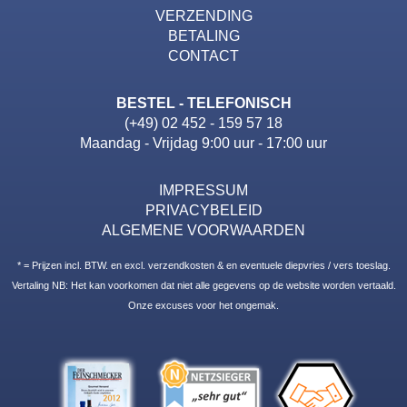
VERZENDING
BETALING
CONTACT
BESTEL - TELEFONISCH
(+49) 02 452 - 159 57 18
Maandag - Vrijdag 9:00 uur - 17:00 uur
IMPRESSUM
PRIVACYBELEID
ALGEMENE VOORWAARDEN
* = Prijzen incl. BTW. en excl. verzendkosten & en eventuele diepvries / vers toeslag.
Vertaling NB: Het kan voorkomen dat niet alle gegevens op de website worden vertaald.
Onze excuses voor het ongemak.