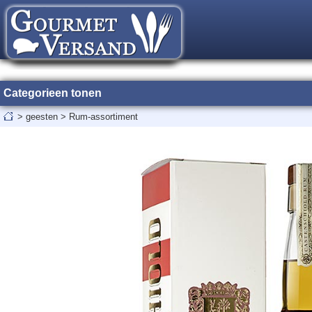
Categorieen tonen
>
geesten
>
Rum-assortiment