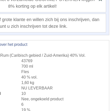
8% korting op elk artikel!
 grote klante en willen zich bij ons inschrijven, dan
unt u zich inschrijven tot deze link.
over het product
Rum (Caribisch gebied / Zuid-Amerika) 40% Vol.
43769
700 ml
Fles
40 % vol.
1,60 kg
NU LEVERBAAR
d
10
Nee, ongekoeld product
6
19 %