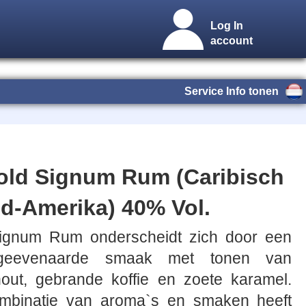
Log In
account
Service Info tonen
old Signum Rum (Caribisch
id-Amerika) 40% Vol.
Signum Rum onderscheidt zich door een
geevenaarde smaak met tonen van
hout, gebrande koffie en zoete karamel.
mbinatie van aroma`s en smaken heeft