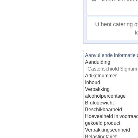
U bent catering of
k
Aanvullende informatie 
Aanduiding
Castenschiold Signum 
Artikelnummer
Inhoud
Verpakking
alcoholpercentage
Brutogewicht
Beschikbaarheid
Hoeveelheid in voorraa
gekoeld product
Verpakkingseenheid
Belastingtarief