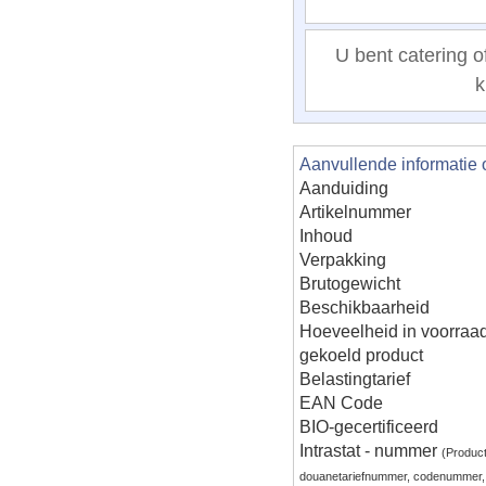
U bent catering of
k
Aanvullende informatie 
Aanduiding
Artikelnummer
Inhoud
Verpakking
Brutogewicht
Beschikbaarheid
Hoeveelheid in voorraa
gekoeld product
Belastingtarief
EAN Code
BIO-gecertificeerd
Intrastat - nummer
(Produc
douanetariefnummer, codenummer,