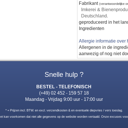
Fabrikant
(verantwoordelijke 
Imkerei & Bienenproduk
Deutschland.
geproduceerd in het lan
Ingredienten
Allergie informatie over
Allergenen in de ingred
aanwezig of nog niet do
Snelle hulp ?
BESTEL - TELEFONISCH
(+49) 02 452 - 159 57 18
Maandag - Vrijdag 9:00 uur - 17:00 uur
* = Prijzen incl. BTW. en excl. verzendkosten & en eventuele diepvries / vers toeslag.
Het kan voorkomen dat niet alle gegevens op de website worden vertaald. Onze excuses vo