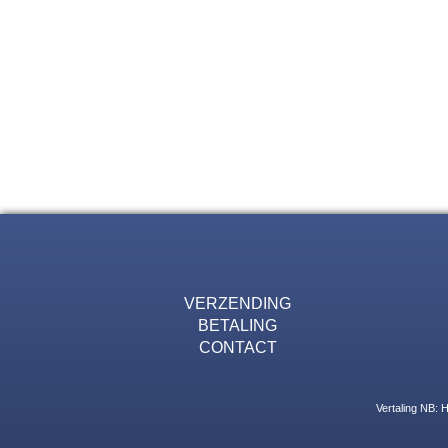
VERZENDING
BETALING
CONTACT
Vertaling NB: 