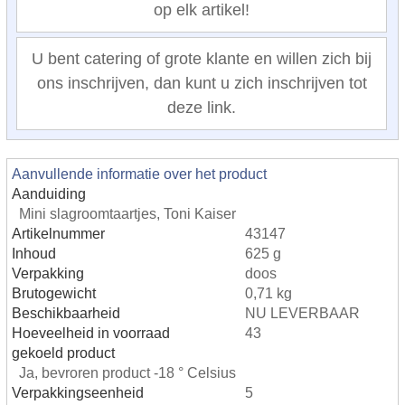
op elk artikel!
U bent catering of grote klante en willen zich bij
ons inschrijven, dan kunt u zich inschrijven tot
deze link.
Aanvullende informatie over het product
Aanduiding
Mini slagroomtaartjes, Toni Kaiser
Artikelnummer
43147
Inhoud
625 g
Verpakking
doos
Brutogewicht
0,71 kg
Beschikbaarheid
NU LEVERBAAR
Hoeveelheid in voorraad
43
gekoeld product
Ja, bevroren product -18 ° Celsius
Verpakkingseenheid
5