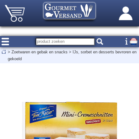
>
Zoetwaren en gebak en snacks
>
IJs, sorbet en desserts bevroren en
gekoeld