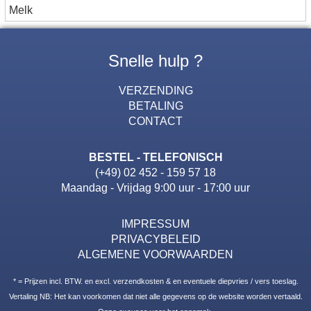
Melk
Snelle hulp ?
VERZENDING
BETALING
CONTACT
BESTEL - TELEFONISCH
(+49) 02 452 - 159 57 18
Maandag - Vrijdag 9:00 uur - 17:00 uur
IMPRESSUM
PRIVACYBELEID
ALGEMENE VOORWAARDEN
* = Prijzen incl. BTW. en excl. verzendkosten & en eventuele diepvries / vers toeslag.
Vertaling NB: Het kan voorkomen dat niet alle gegevens op de website worden vertaald.