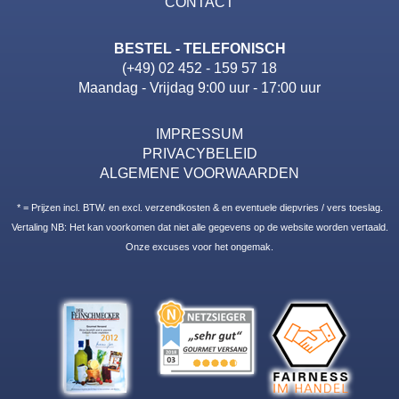
CONTACT
BESTEL - TELEFONISCH
(+49) 02 452 - 159 57 18
Maandag - Vrijdag 9:00 uur - 17:00 uur
IMPRESSUM
PRIVACYBELEID
ALGEMENE VOORWAARDEN
* = Prijzen incl. BTW. en excl. verzendkosten & en eventuele diepvries / vers toeslag.
Vertaling NB: Het kan voorkomen dat niet alle gegevens op de website worden vertaald.
Onze excuses voor het ongemak.