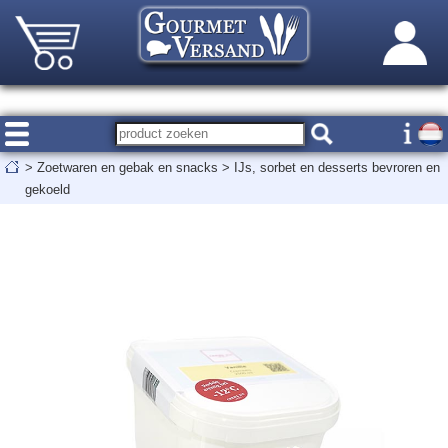
>
Zoetwaren en gebak en snacks
>
IJs, sorbet en desserts bevroren en
gekoeld