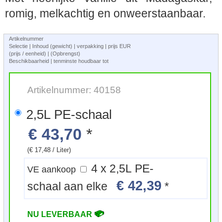
romig, melkachtig en onweerstaanbaar.
Artikelnummer
Selectie | Inhoud (gewicht) | verpakking | prijs EUR
(prijs / eenheid) | (Opbrengst)
Beschikbaarheid | tenminste houdbaar tot
Artikelnummer: 40158
2,5L PE-schaal
€ 43,70
*
(€ 17,48 / Liter)
4 x 2,5L PE-
VE aankoop
€ 42,39
schaal aan elke
*
NU LEVERBAAR