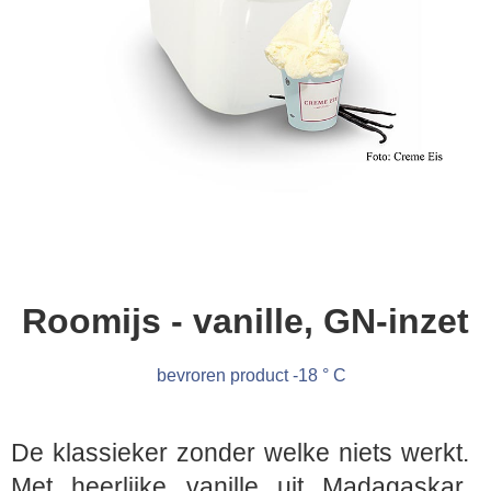
Roomijs - vanille, GN-inzet
bevroren product -18 ° C
De klassieker zonder welke niets werkt.
Met heerlijke vanille uit Madagaskar,