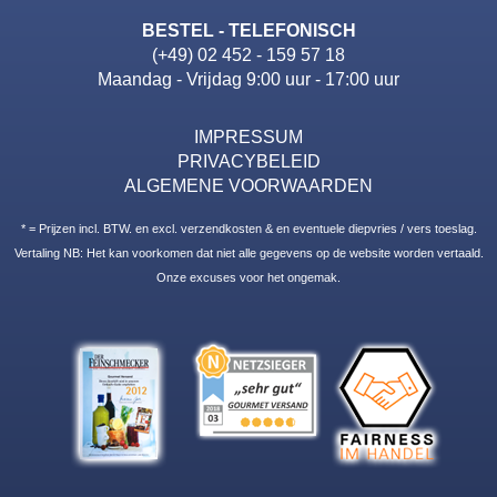
BESTEL - TELEFONISCH
(+49) 02 452 - 159 57 18
Maandag - Vrijdag 9:00 uur - 17:00 uur
IMPRESSUM
PRIVACYBELEID
ALGEMENE VOORWAARDEN
* = Prijzen incl. BTW. en excl. verzendkosten & en eventuele diepvries / vers toeslag.
Vertaling NB: Het kan voorkomen dat niet alle gegevens op de website worden vertaald.
Onze excuses voor het ongemak.