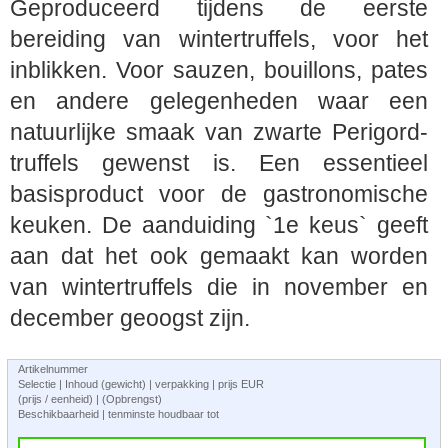
Geproduceerd tijdens de eerste
bereiding van wintertruffels, voor het
inblikken. Voor sauzen, bouillons, pates
en andere gelegenheden waar een
natuurlijke smaak van zwarte Perigord-
truffels gewenst is. Een essentieel
basisproduct voor de gastronomische
keuken. De aanduiding `1e keus` geeft
aan dat het ook gemaakt kan worden
van wintertruffels die in november en
december geoogst zijn.
Artikelnummer
Selectie | Inhoud (gewicht) | verpakking | prijs EUR
(prijs / eenheid) | (Opbrengst)
Beschikbaarheid | tenminste houdbaar tot