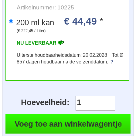
Artikelnummer: 10225
€ 44,49
*
200 ml kan
(€ 222,45 / Liter)
NU LEVERBAAR
Uiterste houdbaarheidsdatum: 20.02.2028 Tot Ø
857 dagen houdbaar na de verzenddatum.
?
Hoeveelheid: