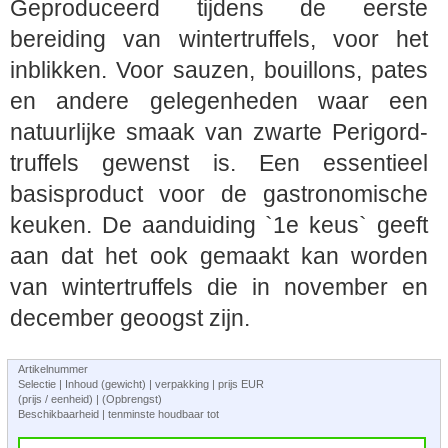
Geproduceerd tijdens de eerste
bereiding van wintertruffels, voor het
inblikken. Voor sauzen, bouillons, pates
en andere gelegenheden waar een
natuurlijke smaak van zwarte Perigord-
truffels gewenst is. Een essentieel
basisproduct voor de gastronomische
keuken. De aanduiding `1e keus` geeft
aan dat het ook gemaakt kan worden
van wintertruffels die in november en
december geoogst zijn.
Artikelnummer
Selectie | Inhoud (gewicht) | verpakking | prijs EUR
(prijs / eenheid) | (Opbrengst)
Beschikbaarheid | tenminste houdbaar tot