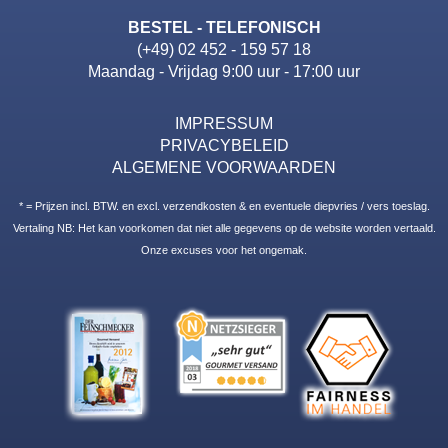
BESTEL - TELEFONISCH
(+49) 02 452 - 159 57 18
Maandag - Vrijdag 9:00 uur - 17:00 uur
IMPRESSUM
PRIVACYBELEID
ALGEMENE VOORWAARDEN
* = Prijzen incl. BTW. en excl. verzendkosten & en eventuele diepvries / vers toeslag.
Vertaling NB: Het kan voorkomen dat niet alle gegevens op de website worden vertaald.
Onze excuses voor het ongemak.