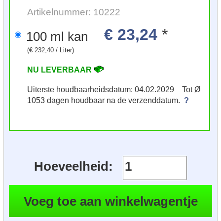
Artikelnummer: 10222
€ 23,24
*
100 ml kan
(€ 232,40 / Liter)
NU LEVERBAAR
Uiterste houdbaarheidsdatum: 04.02.2029 Tot Ø
1053 dagen houdbaar na de verzenddatum.
?
Hoeveelheid: