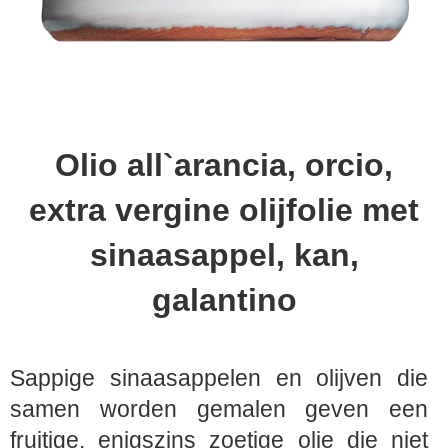
Olio all`arancia, orcio,
extra vergine olijfolie met
sinaasappel, kan,
galantino
Sappige sinaasappelen en olijven die
samen worden gemalen geven een
fruitige, enigszins zoetige olie die niet