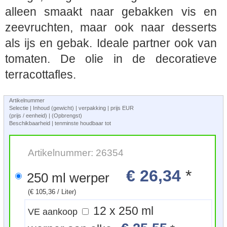
alleen smaakt naar gebakken vis en
zeevruchten, maar ook naar desserts
als ijs en gebak. Ideale partner ook van
tomaten. De olie in de decoratieve
terracottafles.
Artikelnummer
Selectie | Inhoud (gewicht) | verpakking | prijs EUR
(prijs / eenheid) | (Opbrengst)
Beschikbaarheid | tenminste houdbaar tot
Artikelnummer: 26354
€ 26,34
*
250 ml werper
(€ 105,36 / Liter)
12 x 250 ml
VE aankoop