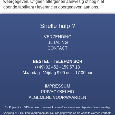
weergegeven. Of geen allergenen aanwezig of nog niet
door de fabrikant / leverancier doorgegeven aan ons.
Snelle hulp ?
VERZENDING
BETALING
CONTACT
BESTEL - TELEFONISCH
(+49) 02 452 - 159 57 18
Maandag - Vrijdag 9:00 uur - 17:00 uur
IMPRESSUM
PRIVACYBELEID
ALGEMENE VOORWAARDEN
* = Prijzen incl. BTW. en excl. verzendkosten & en eventuele diepvries / vers toeslag.
Vertaling NB: Het kan voorkomen dat niet alle gegevens op de website worden vertaald.