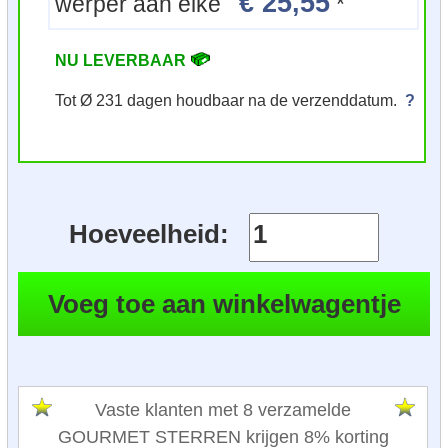
€ 25,55
werper aan elke
*
NU LEVERBAAR
Tot Ø 231 dagen houdbaar na de verzenddatum.
?
Hoeveelheid:
Vaste klanten met 8 verzamelde
GOURMET STERREN krijgen 8% korting