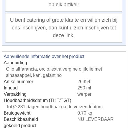
op elk artikel!
U bent catering of grote klante en willen zich bij
ons inschrijven, dan kunt u zich inschrijven tot
deze link.
Aanvullende informatie over het product
Aanduiding
Olio all`arancia, orcio, extra vergine olijfolie met
sinaasappel, kan, galantino
Artikelnummer
26354
Inhoud
250 ml
Verpakking
werper
Houdbaarheidsdatum (THT/TGT)
Tot Ø 231 dagen houdbaar na de verzenddatum.
Brutogewicht
0,70 kg
Beschikbaarheid
NU LEVERBAAR
gekoeld product