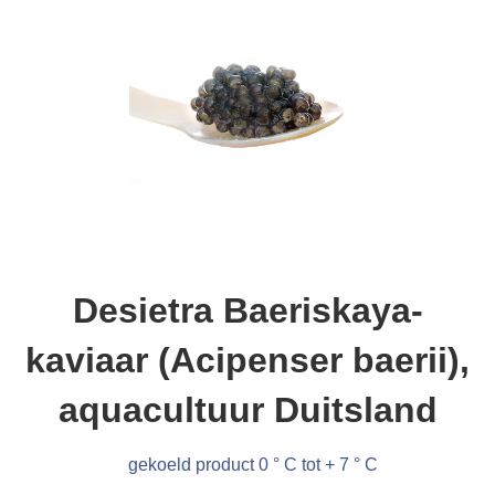
Desietra Baeriskaya-
kaviaar (Acipenser baerii),
aquacultuur Duitsland
gekoeld product 0 ° C tot + 7 ° C