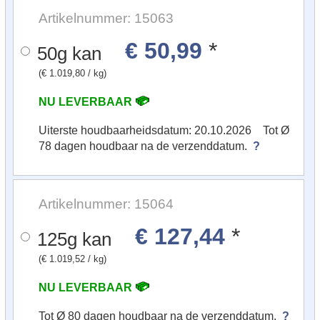
Artikelnummer: 15063
€ 50,99
*
50g kan
(€ 1.019,80 / kg)
NU LEVERBAAR
Uiterste houdbaarheidsdatum: 20.10.2026 Tot Ø
78 dagen houdbaar na de verzenddatum.
?
Artikelnummer: 15064
€ 127,44
*
125g kan
(€ 1.019,52 / kg)
NU LEVERBAAR
Tot Ø 80 dagen houdbaar na de verzenddatum.
?