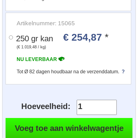
Artikelnummer: 15065
€ 254,87
*
250 gr kan
(€ 1.019,48 / kg)
NU LEVERBAAR
Tot Ø 82 dagen houdbaar na de verzenddatum.
?
Hoeveelheid: