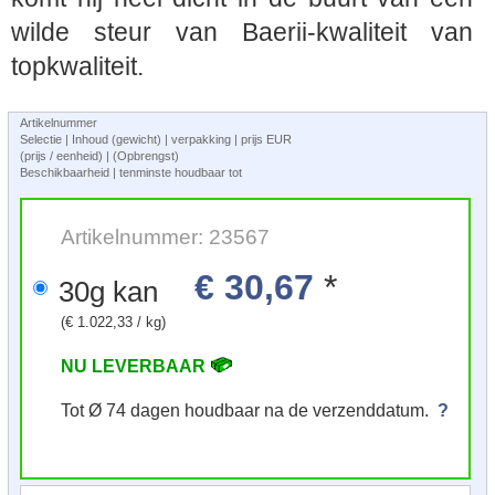
wilde steur van Baerii-kwaliteit van
topkwaliteit.
Artikelnummer
Selectie | Inhoud (gewicht) | verpakking | prijs EUR
(prijs / eenheid) | (Opbrengst)
Beschikbaarheid | tenminste houdbaar tot
Artikelnummer: 23567
€ 30,67
*
30g kan
(€ 1.022,33 / kg)
NU LEVERBAAR
Tot Ø 74 dagen houdbaar na de verzenddatum.
?