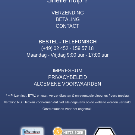
VERZENDING
BETALING
CONTACT
BESTEL - TELEFONISCH
(+49) 02 452 - 159 57 18
Maandag - Vrijdag 9:00 uur - 17:00 uur
IMPRESSUM
PRIVACYBELEID
ALGEMENE VOORWAARDEN
* = Prijzen incl. BTW. en excl. verzendkosten & en eventuele diepvries / vers toeslag.
Vertaling NB: Het kan voorkomen dat niet alle gegevens op de website worden vertaald.
Onze excuses voor het ongemak.