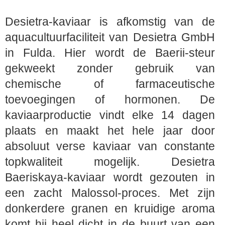
Desietra-kaviaar is afkomstig van de
aquacultuurfaciliteit van Desietra GmbH
in Fulda. Hier wordt de Baerii-steur
gekweekt zonder gebruik van
chemische of farmaceutische
toevoegingen of hormonen. De
kaviaarproductie vindt elke 14 dagen
plaats en maakt het hele jaar door
absoluut verse kaviaar van constante
topkwaliteit mogelijk. Desietra
Baeriskaya-kaviaar wordt gezouten in
een zacht Malossol-proces. Met zijn
donkerdere granen en kruidige aroma
komt hij heel dicht in de buurt van een