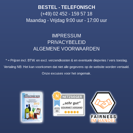
BESTEL - TELEFONISCH
(+49) 02 452 - 159 57 18
Maandag - Vrijdag 9:00 uur - 17:00 uur
IMPRESSUM
PRIVACYBELEID
ALGEMENE VOORWAARDEN
* = Prijzen incl. BTW. en excl. verzendkosten & en eventuele diepvries / vers toeslag.
Vertaling NB: Het kan voorkomen dat niet alle gegevens op de website worden vertaald.
Onze excuses voor het ongemak.