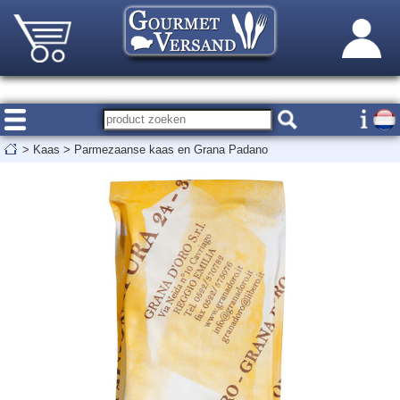
>
Kaas
>
Parmezaanse kaas en Grana Padano