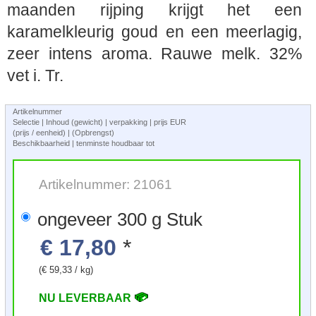
maanden rijping krijgt het een
karamelkleurig goud en een meerlagig,
zeer intens aroma. Rauwe melk. 32%
vet i. Tr.
Artikelnummer
Selectie | Inhoud (gewicht) | verpakking | prijs EUR
(prijs / eenheid) | (Opbrengst)
Beschikbaarheid | tenminste houdbaar tot
Artikelnummer: 21061
ongeveer 300 g Stuk
€ 17,80
*
(€ 59,33 / kg)
NU LEVERBAAR