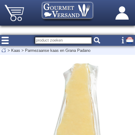
>
Kaas
>
Parmezaanse kaas en Grana Padano