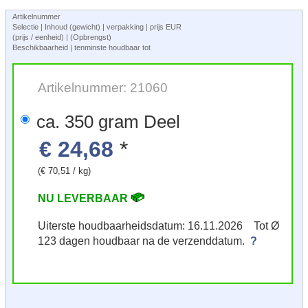
Artikelnummer
Selectie | Inhoud (gewicht) | verpakking | prijs EUR
(prijs / eenheid) | (Opbrengst)
Beschikbaarheid | tenminste houdbaar tot
Artikelnummer: 21060
ca. 350 gram Deel
€ 24,68
*
(€ 70,51 / kg)
NU LEVERBAAR
Uiterste houdbaarheidsdatum: 16.11.2026 Tot Ø
123 dagen houdbaar na de verzenddatum.
?