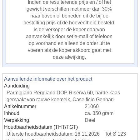
Indien de resulterende prijs en / of het
gewicht verschillen met meer dan 30%
naar boven of beneden uit de bij de
bestelling prijs of de hoeveelheid besteld,
is de verkoper de koper daarvan
aanvankelijk door set e-mail of telefoon
op voorhand en alleen de order uit te
voeren als de koper akkoord gaat met
deze afwijking.
Aanvullende informatie over het product
Aanduiding
Parmigiano Reggiano DOP Riserva 60, harde kaas
gemaakt van rauwe koemelk, Caseificio Gennari
Artikelnummer
21060
Inhoud
ca. 350 gram
Verpakking
Deel
Houdbaarheidsdatum (THT/TGT)
Uiterste houdbaarheidsdatum: 16.11.2026 Tot Ø 123