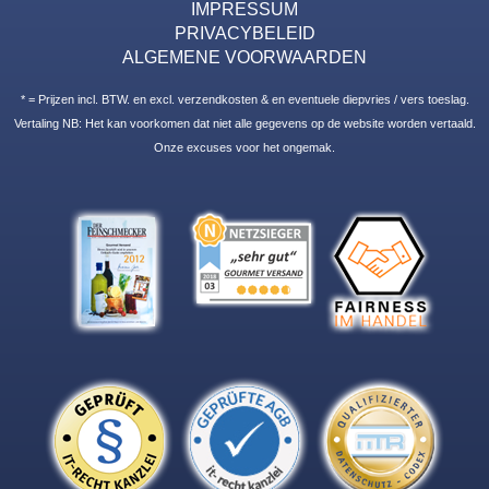
IMPRESSUM
PRIVACYBELEID
ALGEMENE VOORWAARDEN
* = Prijzen incl. BTW. en excl. verzendkosten & en eventuele diepvries / vers toeslag.
Vertaling NB: Het kan voorkomen dat niet alle gegevens op de website worden vertaald.
Onze excuses voor het ongemak.