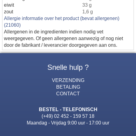
eiwit
33 g
zout
1,6 g
Allergie informatie over het product (bevat allergenen)
(21060)
Allergenen in de ingredienten indien nodig vet
weergegeven. Of geen allergenen aanwezig of nog niet
door de fabrikant / leverancier doorgegeven aan ons.
Snelle hulp ?
VERZENDING
BETALING
CONTACT
BESTEL - TELEFONISCH
(+49) 02 452 - 159 57 18
Maandag - Vrijdag 9:00 uur - 17:00 uur