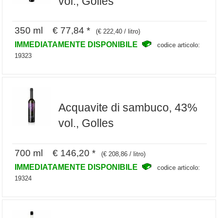
vol., Golles
350 ml € 77,84 *
(€ 222,40 / litro)
IMMEDIATAMENTE DISPONIBILE
codice articolo:
19323
Acquavite di sambuco, 43%
vol., Golles
700 ml € 146,20 *
(€ 208,86 / litro)
IMMEDIATAMENTE DISPONIBILE
codice articolo:
19324