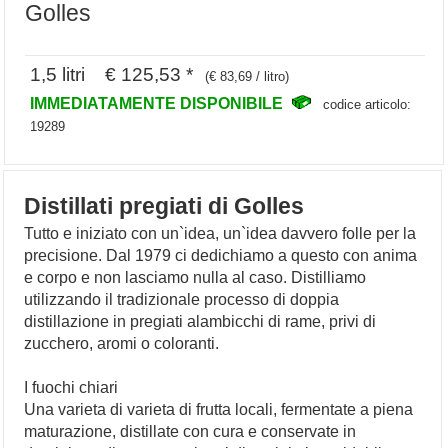
Golles
1,5 litri € 125,53 *
(€ 83,69 / litro)
IMMEDIATAMENTE DISPONIBILE
codice articolo:
19289
Distillati pregiati di Golles
Tutto e iniziato con un`idea, un`idea davvero folle per la
precisione. Dal 1979 ci dedichiamo a questo con anima
e corpo e non lasciamo nulla al caso. Distilliamo
utilizzando il tradizionale processo di doppia
distillazione in pregiati alambicchi di rame, privi di
zucchero, aromi o coloranti.
I fuochi chiari
Una varieta di varieta di frutta locali, fermentate a piena
maturazione, distillate con cura e conservate in