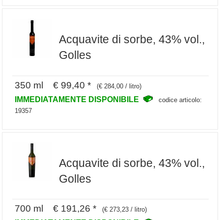
Acquavite di sorbe, 43% vol.,
Golles
350 ml € 99,40 *
(€ 284,00 / litro)
IMMEDIATAMENTE DISPONIBILE
codice articolo:
19357
Acquavite di sorbe, 43% vol.,
Golles
700 ml € 191,26 *
(€ 273,23 / litro)