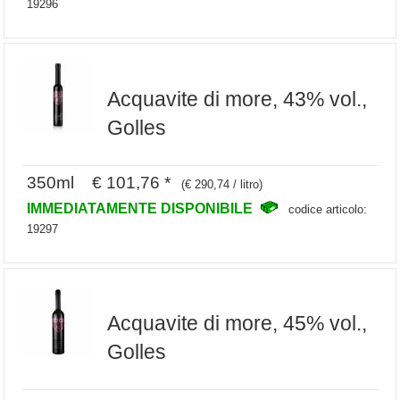
19296
Acquavite di more, 43% vol.,
Golles
350ml € 101,76 *
(€ 290,74 / litro)
IMMEDIATAMENTE DISPONIBILE
codice articolo:
19297
Acquavite di more, 45% vol.,
Golles