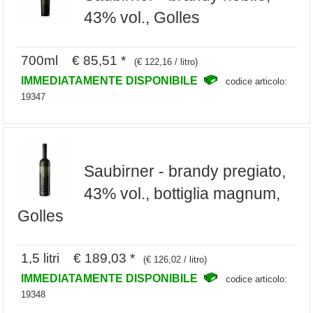
43% vol., Golles
700ml € 85,51 *
(€ 122,16 / litro)
IMMEDIATAMENTE DISPONIBILE
codice articolo:
19347
Saubirner - brandy pregiato,
43% vol., bottiglia magnum,
Golles
1,5 litri € 189,03 *
(€ 126,02 / litro)
IMMEDIATAMENTE DISPONIBILE
codice articolo:
19348