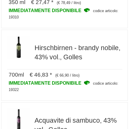
350 ml € 27,47 *
(€ 78,49 / litro)
IMMEDIATAMENTE DISPONIBILE
codice articolo:
19310
Hirschbirnen - brandy nobile,
43% vol., Golles
700ml € 46,83 *
(€ 66,90 / litro)
IMMEDIATAMENTE DISPONIBILE
codice articolo:
19322
Acquavite di sambuco, 43%