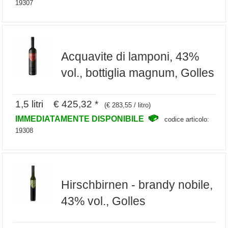
19307
Acquavite di lamponi, 43%
vol., bottiglia magnum, Golles
1,5 litri € 425,32 *
(€ 283,55 / litro)
IMMEDIATAMENTE DISPONIBILE
codice articolo:
19308
Hirschbirnen - brandy nobile,
43% vol., Golles