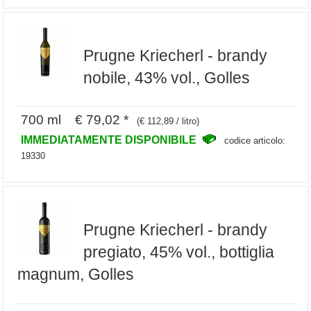
Prugne Kriecherl - brandy
nobile, 43% vol., Golles
700 ml € 79,02 *
(€ 112,89 / litro)
IMMEDIATAMENTE DISPONIBILE
codice articolo:
19330
Prugne Kriecherl - brandy
pregiato, 45% vol., bottiglia
magnum, Golles