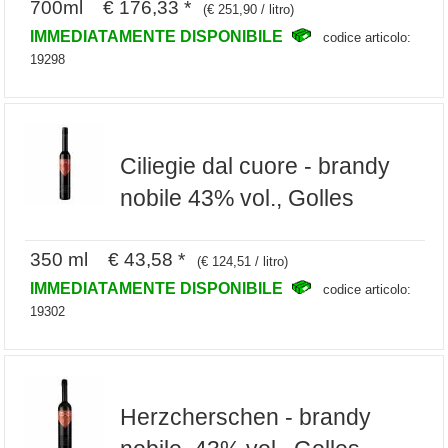
700ml € 176,33 *
(€ 251,90 / litro)
IMMEDIATAMENTE DISPONIBILE
codice articolo:
19298
Ciliegie dal cuore - brandy
nobile 43% vol., Golles
350 ml € 43,58 *
(€ 124,51 / litro)
IMMEDIATAMENTE DISPONIBILE
codice articolo:
19302
Herzcherschen - brandy