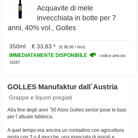
Acquavite di mele
invecchiata in botte per 7
anni, 40% vol., Golles
350ml € 33,83 *
(€ 96,66 / litro)
IMMEDIATAMENTE DISPONIBILE
codice articolo:
19287
GOLLES Manufaktur dall`Austria
Grappe e liquori pregiati
Alla fine degli anni `50 Alois Golles senior pose le basi
per l`attuale fabbrica.
A quel tempo era ancora un contadino con agricoltura
mista con 3 o 4 mucche, una manciata di maiali e