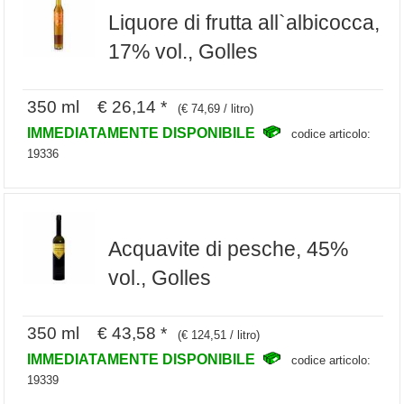
Liquore di frutta all`albicocca,
17% vol., Golles
350 ml € 26,14 *
(€ 74,69 / litro)
IMMEDIATAMENTE DISPONIBILE
codice articolo:
19336
Acquavite di pesche, 45%
vol., Golles
350 ml € 43,58 *
(€ 124,51 / litro)
IMMEDIATAMENTE DISPONIBILE
codice articolo:
19339