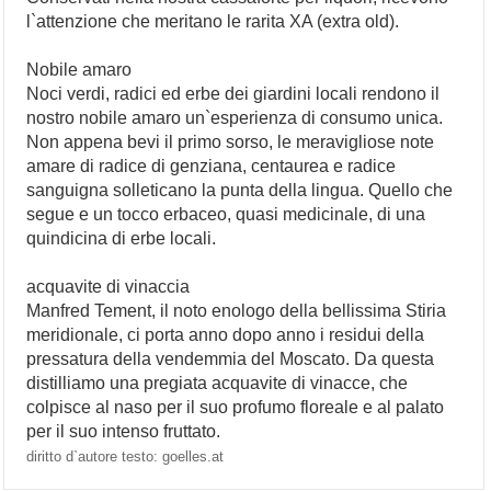
l`attenzione che meritano le rarita XA (extra old).
Nobile amaro
Noci verdi, radici ed erbe dei giardini locali rendono il
nostro nobile amaro un`esperienza di consumo unica.
Non appena bevi il primo sorso, le meravigliose note
amare di radice di genziana, centaurea e radice
sanguigna solleticano la punta della lingua. Quello che
segue e un tocco erbaceo, quasi medicinale, di una
quindicina di erbe locali.
acquavite di vinaccia
Manfred Tement, il noto enologo della bellissima Stiria
meridionale, ci porta anno dopo anno i residui della
pressatura della vendemmia del Moscato. Da questa
distilliamo una pregiata acquavite di vinacce, che
colpisce al naso per il suo profumo floreale e al palato
per il suo intenso fruttato.
diritto d`autore testo: goelles.at