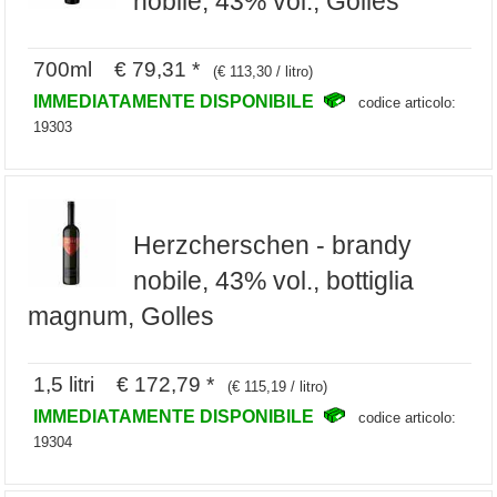
nobile, 43% vol., Golles
700ml € 79,31 *
(€ 113,30 / litro)
IMMEDIATAMENTE DISPONIBILE
codice articolo:
19303
Herzcherschen - brandy
nobile, 43% vol., bottiglia
magnum, Golles
1,5 litri € 172,79 *
(€ 115,19 / litro)
IMMEDIATAMENTE DISPONIBILE
codice articolo:
19304