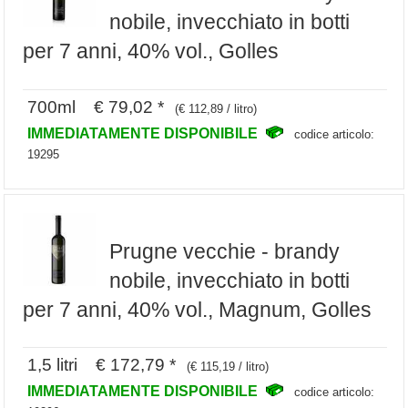
nobile, invecchiato in botti
per 7 anni, 40% vol., Golles
700ml € 79,02 *
(€ 112,89 / litro)
IMMEDIATAMENTE DISPONIBILE
codice articolo:
19295
Prugne vecchie - brandy
nobile, invecchiato in botti
per 7 anni, 40% vol., Magnum, Golles
1,5 litri € 172,79 *
(€ 115,19 / litro)
IMMEDIATAMENTE DISPONIBILE
codice articolo: