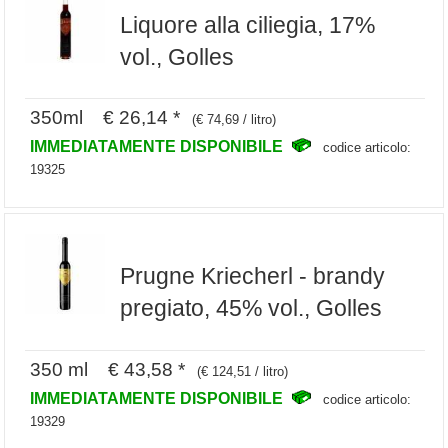
Liquore alla ciliegia, 17%
vol., Golles
350ml € 26,14 *
(€ 74,69 / litro)
IMMEDIATAMENTE DISPONIBILE
codice articolo:
19325
Prugne Kriecherl - brandy
pregiato, 45% vol., Golles
350 ml € 43,58 *
(€ 124,51 / litro)
IMMEDIATAMENTE DISPONIBILE
codice articolo:
19329