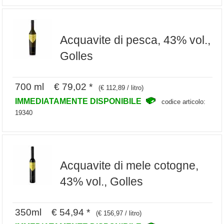
Acquavite di pesca, 43% vol.,
Golles
700 ml € 79,02 *
(€ 112,89 / litro)
IMMEDIATAMENTE DISPONIBILE
codice articolo:
19340
Acquavite di mele cotogne,
43% vol., Golles
350ml € 54,94 *
(€ 156,97 / litro)