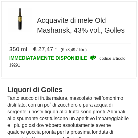
Acquavite di mele Old
Mashansk, 43% vol., Golles
350 ml € 27,47 *
(€ 78,49 / litro)
IMMEDIATAMENTE DISPONIBILE
codice articolo:
19291
Liquori di Golles
Tanto succo di frutta matura, mescolato nell`omonimo
distillato, con un po` di zucchero e pura acqua di
sorgente: i nostri liquori alla frutta sono pronti. Abbinati
allo spumante costituiscono un aperitivo impareggiabile
e i piu golosi dovrebbero assolutamente averne
qualche goccia pronta per la prossima fonduta di