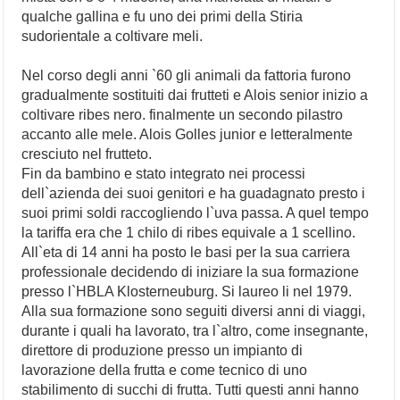
qualche gallina e fu uno dei primi della Stiria
sudorientale a coltivare meli.
Nel corso degli anni `60 gli animali da fattoria furono
gradualmente sostituiti dai frutteti e Alois senior inizio a
coltivare ribes nero. finalmente un secondo pilastro
accanto alle mele. Alois Golles junior e letteralmente
cresciuto nel frutteto.
Fin da bambino e stato integrato nei processi
dell`azienda dei suoi genitori e ha guadagnato presto i
suoi primi soldi raccogliendo l`uva passa. A quel tempo
la tariffa era che 1 chilo di ribes equivale a 1 scellino.
All`eta di 14 anni ha posto le basi per la sua carriera
professionale decidendo di iniziare la sua formazione
presso l`HBLA Klosterneuburg. Si laureo li nel 1979.
Alla sua formazione sono seguiti diversi anni di viaggi,
durante i quali ha lavorato, tra l`altro, come insegnante,
direttore di produzione presso un impianto di
lavorazione della frutta e come tecnico di uno
stabilimento di succhi di frutta. Tutti questi anni hanno