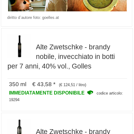
diritto d`autore foto: goelles.at
Alte Zwetschke - brandy
nobile, invecchiato in botti
per 7 anni, 40% vol., Golles
350 ml € 43,58 *
(€ 124,51 / litro)
IMMEDIATAMENTE DISPONIBILE
codice articolo:
19294
Alte Zwetschke - brandy