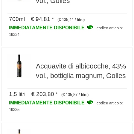
vol., Golles
700ml € 94,81 *
(€ 135,44 / litro)
IMMEDIATAMENTE DISPONIBILE
codice articolo:
19334
Acquavite di albicocche, 43%
vol., bottiglia magnum, Golles
1,5 litri € 203,80 *
(€ 135,87 / litro)
IMMEDIATAMENTE DISPONIBILE
codice articolo:
19335