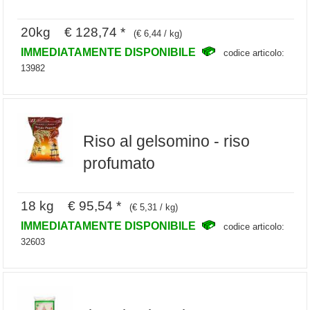
20kg € 128,74 *
(€ 6,44 / kg)
IMMEDIATAMENTE DISPONIBILE
codice articolo:
13982
Riso al gelsomino - riso
profumato
18 kg € 95,54 *
(€ 5,31 / kg)
IMMEDIATAMENTE DISPONIBILE
codice articolo:
32603