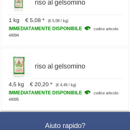
riso al gelsomino
1 kg € 5,08 *
(€ 5,08 / kg)
IMMEDIATAMENTE DISPONIBILE
codice articolo:
44094
riso al gelsomino
4,5 kg € 20,20 *
(€ 4,49 / kg)
IMMEDIATAMENTE DISPONIBILE
codice articolo:
44095
Aiuto rapido?