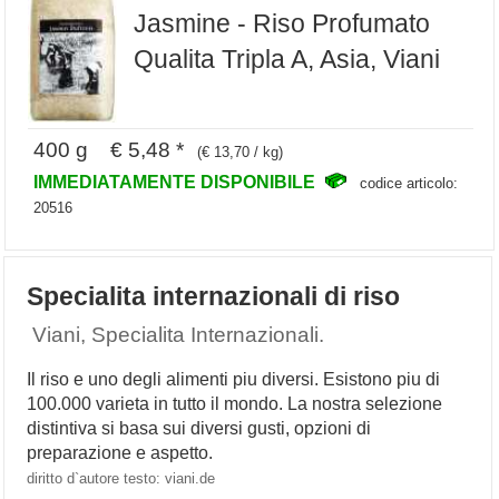
Jasmine - Riso Profumato
Qualita Tripla A, Asia, Viani
400 g € 5,48 *
(€ 13,70 / kg)
IMMEDIATAMENTE DISPONIBILE
codice articolo:
20516
Specialita internazionali di riso
Viani, Specialita Internazionali.
Il riso e uno degli alimenti piu diversi. Esistono piu di
100.000 varieta in tutto il mondo. La nostra selezione
distintiva si basa sui diversi gusti, opzioni di
preparazione e aspetto.
diritto d`autore testo: viani.de