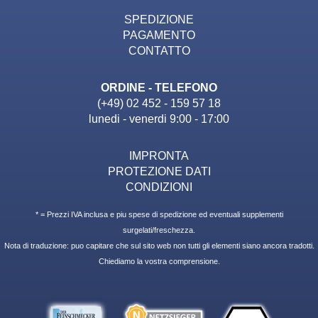
SPEDIZIONE
PAGAMENTO
CONTATTO
ORDINE - TELEFONO
(+49) 02 452 - 159 57 18
lunedi - venerdi 9:00 - 17:00
IMPRONTA
PROTEZIONE DATI
CONDIZIONI
* = Prezzi IVA inclusa e piu spese di spedizione ed eventuali supplementi
surgelati/freschezza.
Nota di traduzione: puo capitare che sul sito web non tutti gli elementi siano ancora tradotti.
Chiediamo la vostra comprensione.