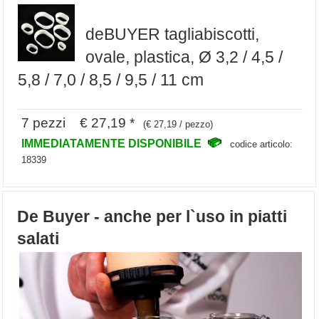
deBUYER tagliabiscotti,
ovale, plastica, Ø 3,2 / 4,5 /
5,8 / 7,0 / 8,5 / 9,5 / 11 cm
7 pezzi € 27,19 *
(€ 27,19 / pezzo)
IMMEDIATAMENTE DISPONIBILE
codice articolo:
18339
De Buyer - anche per l`uso in piatti
salati