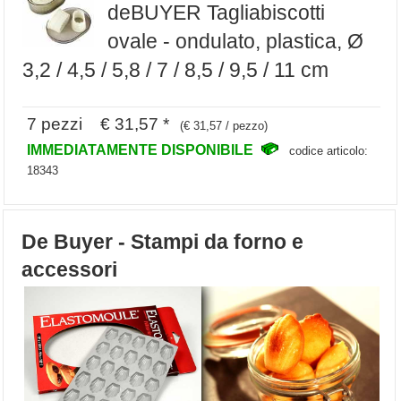
deBUYER Tagliabiscotti
ovale - ondulato, plastica, Ø
3,2 / 4,5 / 5,8 / 7 / 8,5 / 9,5 / 11 cm
7 pezzi € 31,57 *
(€ 31,57 / pezzo)
IMMEDIATAMENTE DISPONIBILE
codice articolo:
18343
De Buyer - Stampi da forno e
accessori