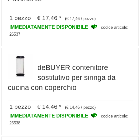
1 pezzo € 17,46 *
(€ 17,46 / pezzo)
IMMEDIATAMENTE DISPONIBILE
codice articolo:
26537
deBUYER contenitore
sostitutivo per siringa da
cucina con coperchio
1 pezzo € 14,46 *
(€ 14,46 / pezzo)
IMMEDIATAMENTE DISPONIBILE
codice articolo:
26538