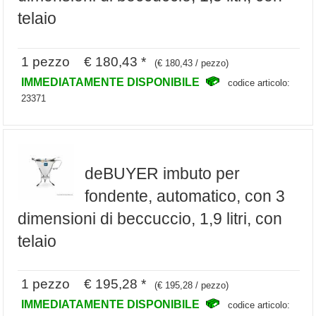
telaio
1 pezzo € 180,43 *
(€ 180,43 / pezzo)
IMMEDIATAMENTE DISPONIBILE
codice articolo:
23371
deBUYER imbuto per
fondente, automatico, con 3
dimensioni di beccuccio, 1,9 litri, con
telaio
1 pezzo € 195,28 *
(€ 195,28 / pezzo)
IMMEDIATAMENTE DISPONIBILE
codice articolo: