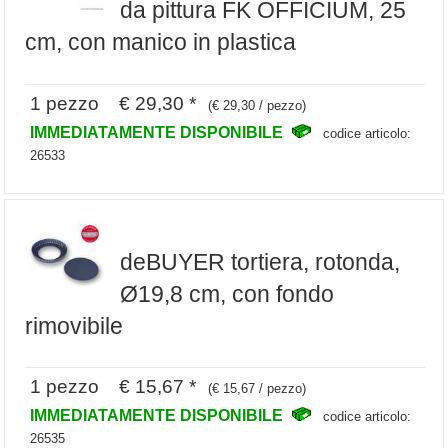
da pittura FK OFFICIUM, 25
cm, con manico in plastica
1 pezzo € 29,30 *
(€ 29,30 / pezzo)
IMMEDIATAMENTE DISPONIBILE
codice articolo:
26533
deBUYER tortiera, rotonda,
Ø19,8 cm, con fondo
rimovibile
1 pezzo € 15,67 *
(€ 15,67 / pezzo)
IMMEDIATAMENTE DISPONIBILE
codice articolo:
26535