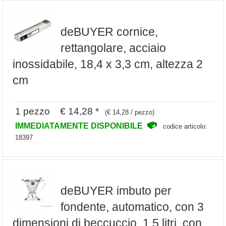
deBUYER cornice,
rettangolare, acciaio
inossidabile, 18,4 x 3,3 cm, altezza 2
cm
1 pezzo € 14,28 *
(€ 14,28 / pezzo)
IMMEDIATAMENTE DISPONIBILE
codice articolo:
18397
deBUYER imbuto per
fondente, automatico, con 3
dimensioni di beccuccio, 1,5 litri, con