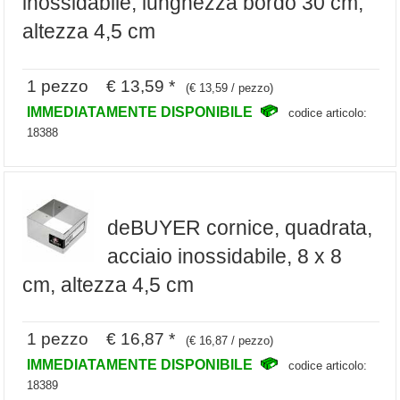
inossidabile, lunghezza bordo 30 cm,
altezza 4,5 cm
1 pezzo € 13,59 *
(€ 13,59 / pezzo)
IMMEDIATAMENTE DISPONIBILE
codice articolo:
18388
deBUYER cornice, quadrata,
acciaio inossidabile, 8 x 8
cm, altezza 4,5 cm
1 pezzo € 16,87 *
(€ 16,87 / pezzo)
IMMEDIATAMENTE DISPONIBILE
codice articolo:
18389