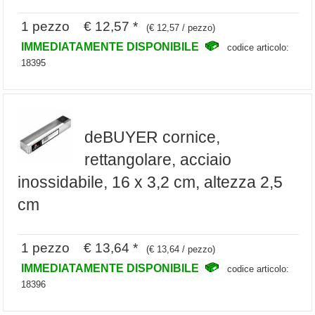
1 pezzo € 12,57 *
(€ 12,57 / pezzo)
IMMEDIATAMENTE DISPONIBILE
codice articolo:
18395
deBUYER cornice,
rettangolare, acciaio
inossidabile, 16 x 3,2 cm, altezza 2,5
cm
1 pezzo € 13,64 *
(€ 13,64 / pezzo)
IMMEDIATAMENTE DISPONIBILE
codice articolo:
18396