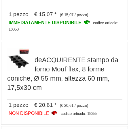
1 pezzo € 15,07 *
(€ 15,07 / pezzo)
IMMEDIATAMENTE DISPONIBILE
codice articolo:
18353
deACQUIRENTE stampo da
forno Moul`flex, 8 forme
coniche, Ø 55 mm, altezza 60 mm,
17,5x30 cm
1 pezzo € 20,61 *
(€ 20,61 / pezzo)
NON DISPONIBILE
codice articolo: 18355