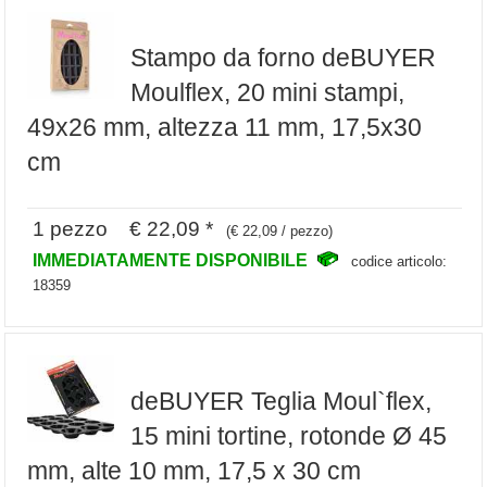
Stampo da forno deBUYER
Moulflex, 20 mini stampi,
49x26 mm, altezza 11 mm, 17,5x30
cm
1 pezzo € 22,09 *
(€ 22,09 / pezzo)
IMMEDIATAMENTE DISPONIBILE
codice articolo:
18359
deBUYER Teglia Moul`flex,
15 mini tortine, rotonde Ø 45
mm, alte 10 mm, 17,5 x 30 cm