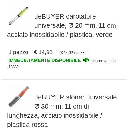
deBUYER carotatore
universale, Ø 20 mm, 11 cm,
acciaio inossidabile / plastica, verde
1 pezzo € 14,92 *
(€ 14,92 / pezzo)
IMMEDIATAMENTE DISPONIBILE
codice articolo:
18352
deBUYER stoner universale,
Ø 30 mm, 11 cm di
lunghezza, acciaio inossidabile /
plastica rossa