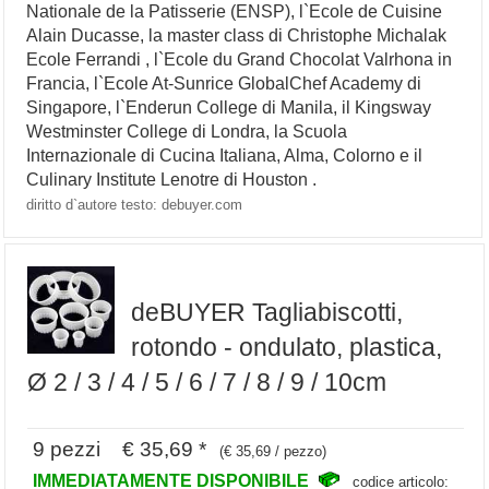
Nationale de la Patisserie (ENSP), l`Ecole de Cuisine
Alain Ducasse, la master class di Christophe Michalak
Ecole Ferrandi , l`Ecole du Grand Chocolat Valrhona in
Francia, l`Ecole At-Sunrice GlobalChef Academy di
Singapore, l`Enderun College di Manila, il Kingsway
Westminster College di Londra, la Scuola
Internazionale di Cucina Italiana, Alma, Colorno e il
Culinary Institute Lenotre di Houston .
diritto d`autore testo: debuyer.com
deBUYER Tagliabiscotti,
rotondo - ondulato, plastica,
Ø 2 / 3 / 4 / 5 / 6 / 7 / 8 / 9 / 10cm
9 pezzi € 35,69 *
(€ 35,69 / pezzo)
IMMEDIATAMENTE DISPONIBILE
codice articolo: