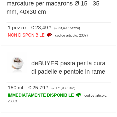
marcature per macarons Ø 15 - 35
mm, 40x30 cm
1 pezzo € 23,49 *
(€ 23,49 / pezzo)
NON DISPONIBILE
codice articolo: 23377
deBUYER pasta per la cura
di padelle e pentole in rame
150 ml € 25,79 *
(€ 171,93 / litro)
IMMEDIATAMENTE DISPONIBILE
codice articolo:
25063