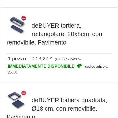
deBUYER tortiera,
rettangolare, 20x8cm, con
removibile. Pavimento
1 pezzo € 13,27 *
(€ 13,27 / pezzo)
IMMEDIATAMENTE DISPONIBILE
codice articolo:
26536
deBUYER tortiera quadrata,
Ø18 cm, con removibile.
Pavimento