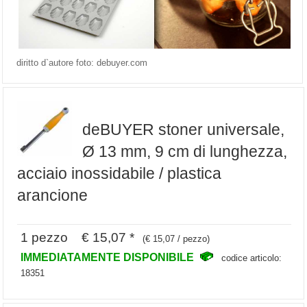
diritto d`autore foto: debuyer.com
deBUYER stoner universale,
Ø 13 mm, 9 cm di lunghezza,
acciaio inossidabile / plastica
arancione
1 pezzo € 15,07 *
(€ 15,07 / pezzo)
IMMEDIATAMENTE DISPONIBILE
codice articolo:
18351