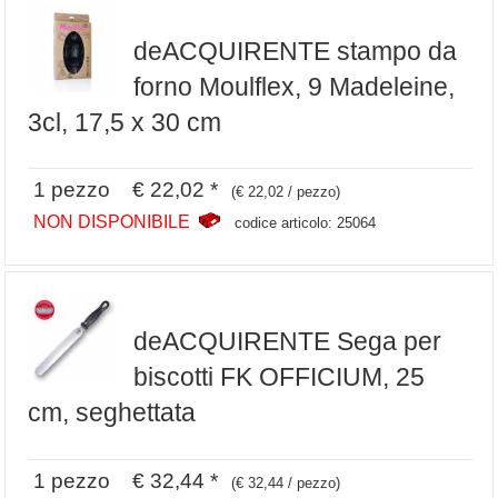
deACQUIRENTE stampo da
forno Moulflex, 9 Madeleine,
3cl, 17,5 x 30 cm
1 pezzo € 22,02 *
(€ 22,02 / pezzo)
NON DISPONIBILE
codice articolo: 25064
deACQUIRENTE Sega per
biscotti FK OFFICIUM, 25
cm, seghettata
1 pezzo € 32,44 *
(€ 32,44 / pezzo)