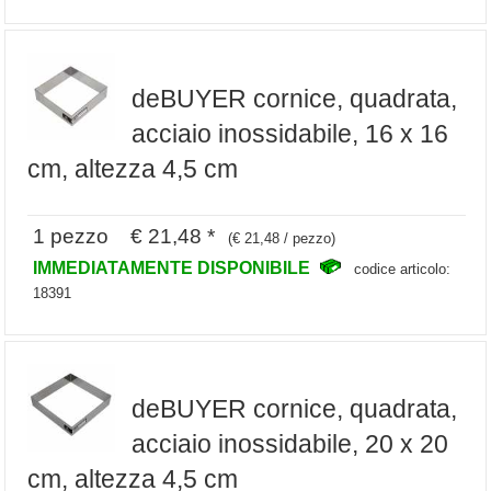
deBUYER cornice, quadrata,
acciaio inossidabile, 16 x 16
cm, altezza 4,5 cm
1 pezzo € 21,48 *
(€ 21,48 / pezzo)
IMMEDIATAMENTE DISPONIBILE
codice articolo:
18391
deBUYER cornice, quadrata,
acciaio inossidabile, 20 x 20
cm, altezza 4,5 cm