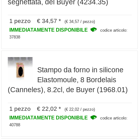
seghettata, del Buyer (4234.35)
1 pezzo € 34,57 *
(€ 34,57 / pezzo)
IMMEDIATAMENTE DISPONIBILE
codice articolo:
37838
Stampo da forno in silicone
Elastomoule, 8 Bordelais
(Canneles), 8.2cl, de Buyer (1968.01)
1 pezzo € 22,02 *
(€ 22,02 / pezzo)
IMMEDIATAMENTE DISPONIBILE
codice articolo:
40788