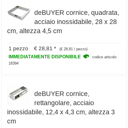
deBUYER cornice, quadrata,
acciaio inossidabile, 28 x 28
cm, altezza 4,5 cm
1 pezzo € 28,81 *
(€ 28,81 / pezzo)
IMMEDIATAMENTE DISPONIBILE
codice articolo:
18394
deBUYER cornice,
rettangolare, acciaio
inossidabile, 12,4 x 4,3 cm, altezza 3
cm