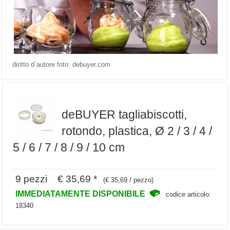
diritto d`autore foto: debuyer.com
deBUYER tagliabiscotti,
rotondo, plastica, Ø 2 / 3 / 4 /
5 / 6 / 7 / 8 / 9 / 10 cm
9 pezzi € 35,69 *
(€ 35,69 / pezzo)
IMMEDIATAMENTE DISPONIBILE
codice articolo:
18340