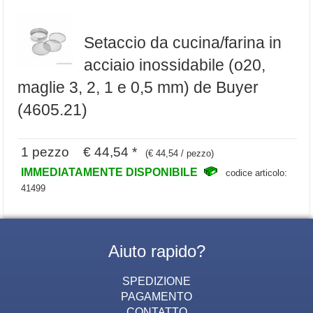
Setaccio da cucina/farina in
acciaio inossidabile (o20,
maglie 3, 2, 1 e 0,5 mm) de Buyer
(4605.21)
1 pezzo € 44,54 *
(€ 44,54 / pezzo)
IMMEDIATAMENTE DISPONIBILE
codice articolo:
41499
Aiuto rapido?
SPEDIZIONE
PAGAMENTO
CONTATTO