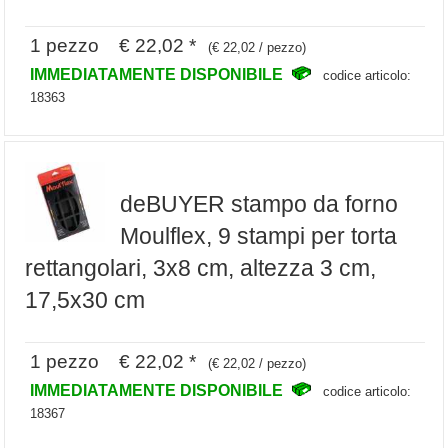
1 pezzo € 22,02 *
(€ 22,02 / pezzo)
IMMEDIATAMENTE DISPONIBILE
codice articolo:
18363
deBUYER stampo da forno
Moulflex, 9 stampi per torta
rettangolari, 3x8 cm, altezza 3 cm,
17,5x30 cm
1 pezzo € 22,02 *
(€ 22,02 / pezzo)
IMMEDIATAMENTE DISPONIBILE
codice articolo:
18367