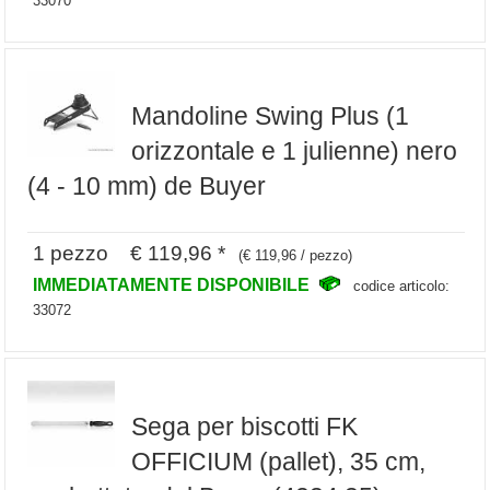
33070
Mandoline Swing Plus (1
orizzontale e 1 julienne) nero
(4 - 10 mm) de Buyer
1 pezzo € 119,96 *
(€ 119,96 / pezzo)
IMMEDIATAMENTE DISPONIBILE
codice articolo:
33072
Sega per biscotti FK
OFFICIUM (pallet), 35 cm,