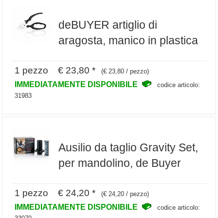
deBUYER artiglio di
aragosta, manico in plastica
1 pezzo € 23,80 *
(€ 23,80 / pezzo)
IMMEDIATAMENTE DISPONIBILE
codice articolo:
31983
Ausilio da taglio Gravity Set,
per mandolino, de Buyer
1 pezzo € 24,20 *
(€ 24,20 / pezzo)
IMMEDIATAMENTE DISPONIBILE
codice articolo: