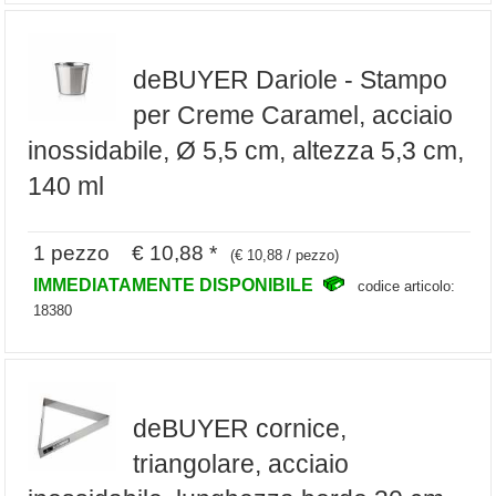
deBUYER Dariole - Stampo
per Creme Caramel, acciaio
inossidabile, Ø 5,5 cm, altezza 5,3 cm,
140 ml
1 pezzo € 10,88 *
(€ 10,88 / pezzo)
IMMEDIATAMENTE DISPONIBILE
codice articolo:
18380
deBUYER cornice,
triangolare, acciaio