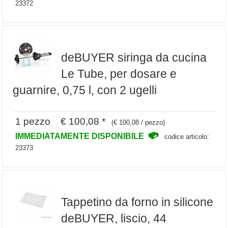
23372
deBUYER siringa da cucina
Le Tube, per dosare e
guarnire, 0,75 l, con 2 ugelli
1 pezzo € 100,08 *
(€ 100,08 / pezzo)
IMMEDIATAMENTE DISPONIBILE
codice articolo:
23373
Tappetino da forno in silicone
deBUYER, liscio, 44