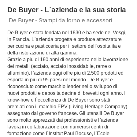
De Buyer - L`azienda e la sua storia
De Buyer - Stampi da forno e accessori
De Buyer e stata fondata nel 1830 e ha sede nei Vosgi,
in Francia. L`azienda progetta e produce attrezzature
per cucina e pasticceria per il settore dell`ospitalita e
della ristorazione di alta gamma.
Grazie a piu di 180 anni di esperienza nella lavorazione
dei metalli (acciaio, acciaio inossidabile, rame o
alluminio), l`azienda oggi offre piu di 2.500 prodotti ed
esporta in piu di 95 paesi nel mondo. De Buyer e
riconosciuto come marchio leader nello sviluppo di
nuovi prodotti e deposita decine di brevetti ogni anno. Il
know-how e l`eccellenza di De Buyer sono stati
premiati con il marchio EPV (Living Heritage Company)
assegnato dal governo francese. Gli utensili De Buyer
sono molto apprezzati dai professionisti e l`azienda
lavora in collaborazione con numerosi centri di
formazione come l`Institut Paul Bocuse, l`Ecole