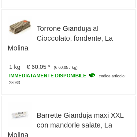
Torrone Gianduja al
Cioccolato, fondente, La
Molina
1 kg € 60,05 *
(€ 60,05 / kg)
IMMEDIATAMENTE DISPONIBILE
codice articolo:
28933
Barrette Gianduja maxi XXL
con mandorle salate, La
Molina