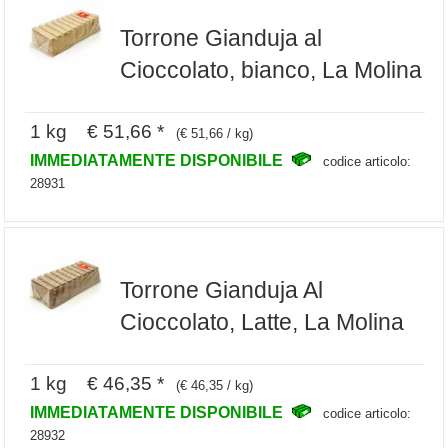
Torrone Gianduja al
Cioccolato, bianco, La Molina
1 kg € 51,66 *
(€ 51,66 / kg)
IMMEDIATAMENTE DISPONIBILE
codice articolo:
28931
Torrone Gianduja Al
Cioccolato, Latte, La Molina
1 kg € 46,35 *
(€ 46,35 / kg)
IMMEDIATAMENTE DISPONIBILE
codice articolo:
28932