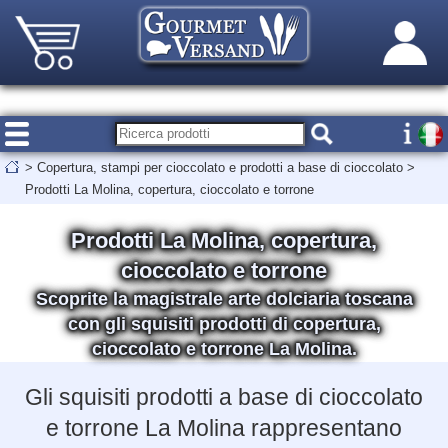
>
Copertura, stampi per cioccolato e prodotti a base di cioccolato
>
Prodotti La Molina, copertura, cioccolato e torrone
Prodotti La Molina, copertura,
cioccolato e torrone
Scoprite la magistrale arte dolciaria toscana
con gli squisiti prodotti di copertura,
cioccolato e torrone La Molina.
Gli squisiti prodotti a base di cioccolato
e torrone La Molina rappresentano