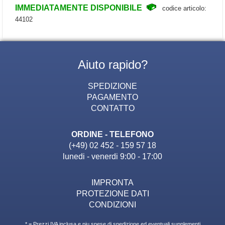
IMMEDIATAMENTE DISPONIBILE
codice articolo:
44102
Aiuto rapido?
SPEDIZIONE
PAGAMENTO
CONTATTO
ORDINE - TELEFONO
(+49) 02 452 - 159 57 18
lunedi - venerdi 9:00 - 17:00
IMPRONTA
PROTEZIONE DATI
CONDIZIONI
* = Prezzi IVA inclusa e piu spese di spedizione ed eventuali supplementi