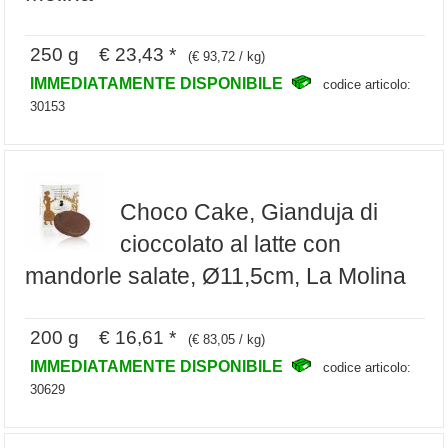
250 g € 23,43 *
(€ 93,72 / kg)
IMMEDIATAMENTE DISPONIBILE
codice articolo:
30153
Choco Cake, Gianduja di
cioccolato al latte con
mandorle salate, Ø11,5cm, La Molina
200 g € 16,61 *
(€ 83,05 / kg)
IMMEDIATAMENTE DISPONIBILE
codice articolo:
30629