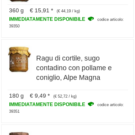
360 g € 15,91 *
(€ 44,19 / kg)
IMMEDIATAMENTE DISPONIBILE
codice articolo:
39350
Ragu di cortile, sugo
contadino con pollame e
coniglio, Alpe Magna
180 g € 9,49 *
(€ 52,72 / kg)
IMMEDIATAMENTE DISPONIBILE
codice articolo:
39351