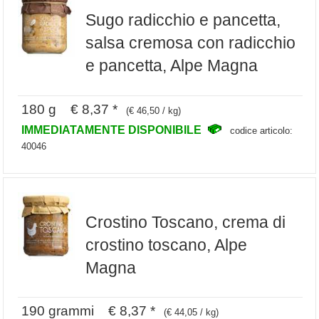
Sugo radicchio e pancetta,
salsa cremosa con radicchio
e pancetta, Alpe Magna
180 g € 8,37 *
(€ 46,50 / kg)
IMMEDIATAMENTE DISPONIBILE
codice articolo:
40046
Crostino Toscano, crema di
crostino toscano, Alpe
Magna
190 grammi € 8,37 *
(€ 44,05 / kg)