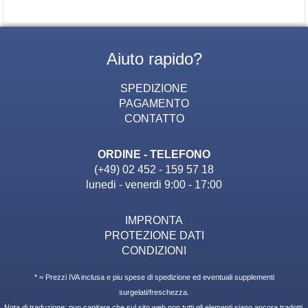
Aiuto rapido?
SPEDIZIONE
PAGAMENTO
CONTATTO
ORDINE - TELEFONO
(+49) 02 452 - 159 57 18
lunedi - venerdi 9:00 - 17:00
IMPRONTA
PROTEZIONE DATI
CONDIZIONI
* = Prezzi IVA inclusa e piu spese di spedizione ed eventuali supplementi
surgelati/freschezza.
Nota di traduzione: puo capitare che sul sito web non tutti gli elementi siano ancora tradotti.