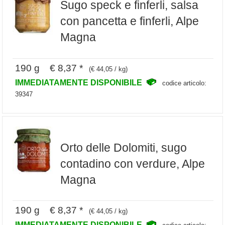
Sugo speck e finferli, salsa
con pancetta e finferli, Alpe
Magna
190 g € 8,37 *
(€ 44,05 / kg)
IMMEDIATAMENTE DISPONIBILE
codice articolo:
39347
Orto delle Dolomiti, sugo
contadino con verdure, Alpe
Magna
190 g € 8,37 *
(€ 44,05 / kg)
IMMEDIATAMENTE DISPONIBILE