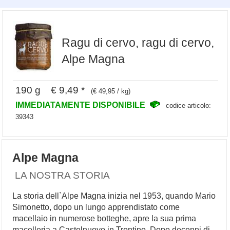
Ragu di cervo, ragu di cervo,
Alpe Magna
190 g € 9,49 *
(€ 49,95 / kg)
IMMEDIATAMENTE DISPONIBILE
codice articolo:
39343
Alpe Magna
LA NOSTRA STORIA
La storia dell`Alpe Magna inizia nel 1953, quando Mario
Simonetto, dopo un lungo apprendistato come
macellaio in numerose botteghe, apre la sua prima
macelleria a Castelnuovo in Trentino. Dopo decenni di