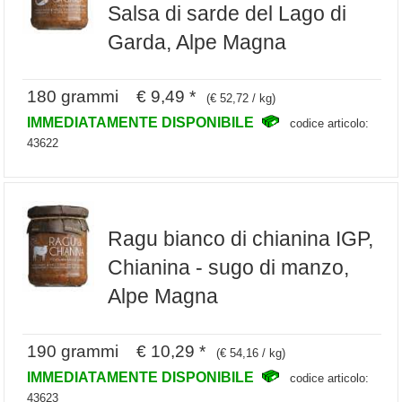
Salsa di sarde del Lago di
Garda, Alpe Magna
180 grammi € 9,49 *
(€ 52,72 / kg)
IMMEDIATAMENTE DISPONIBILE
codice articolo:
43622
Ragu bianco di chianina IGP,
Chianina - sugo di manzo,
Alpe Magna
190 grammi € 10,29 *
(€ 54,16 / kg)
IMMEDIATAMENTE DISPONIBILE
codice articolo:
43623