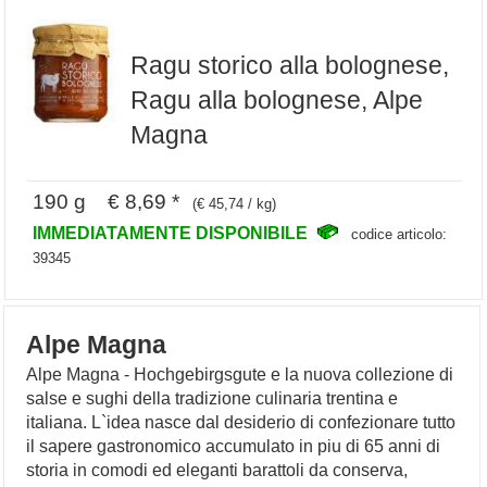
Ragu storico alla bolognese,
Ragu alla bolognese, Alpe
Magna
190 g € 8,69 *
(€ 45,74 / kg)
IMMEDIATAMENTE DISPONIBILE
codice articolo:
39345
Alpe Magna
Alpe Magna - Hochgebirgsgute e la nuova collezione di
salse e sughi della tradizione culinaria trentina e
italiana. L`idea nasce dal desiderio di confezionare tutto
il sapere gastronomico accumulato in piu di 65 anni di
storia in comodi ed eleganti barattoli da conserva,