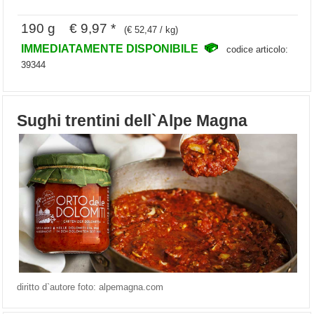
190 g € 9,97 *
(€ 52,47 / kg)
IMMEDIATAMENTE DISPONIBILE
codice articolo:
39344
Sughi trentini dell`Alpe Magna
diritto d`autore foto: alpemagna.com