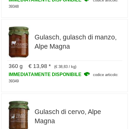
codice articolo:
39348
Gulasch, gulasch di manzo,
Alpe Magna
360 g € 13,98 *
(€ 38,83 / kg)
IMMEDIATAMENTE DISPONIBILE
codice articolo:
39349
Gulasch di cervo, Alpe
Magna