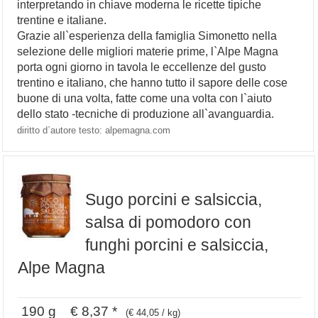
interpretando in chiave moderna le ricette tipiche
trentine e italiane.
Grazie all`esperienza della famiglia Simonetto nella
selezione delle migliori materie prime, l`Alpe Magna
porta ogni giorno in tavola le eccellenze del gusto
trentino e italiano, che hanno tutto il sapore delle cose
buone di una volta, fatte come una volta con l`aiuto
dello stato -tecniche di produzione all`avanguardia.
diritto d`autore testo: alpemagna.com
Sugo porcini e salsiccia,
salsa di pomodoro con
funghi porcini e salsiccia,
Alpe Magna
190 g € 8,37 *
(€ 44,05 / kg)