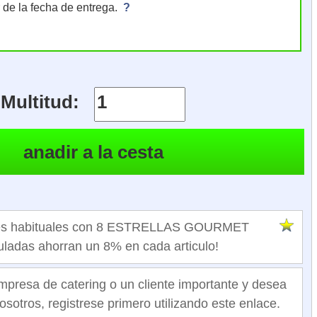
r de la fecha de entrega.
?
Multitud:
ntes habituales con 8 ESTRELLAS GOURMET
ladas ahorran un 8% en cada articulo!
mpresa de catering o un cliente importante y desea
osotros, registrese primero utilizando este enlace.