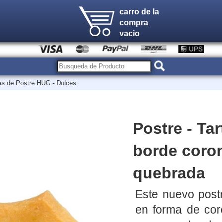
carro de la
compra
vacio
tas de Postre HUG - Dulces
Postre - Tar
borde coro
quebrada
Este nuevo postr
en forma de cor