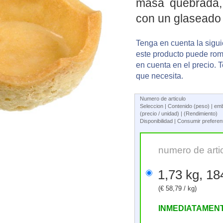
masa quebrada, 
con un glaseado 
Tenga en cuenta la sigui
este producto puede romp
en cuenta en el precio. 
que necesita.
Numero de articulo
Seleccion | Contenido (peso) | em
(precio / unidad) | (Rendimiento)
Disponibilidad | Consumir prefere
numero de arti
(€ 58,79 / kg)
INMEDIATAMEN