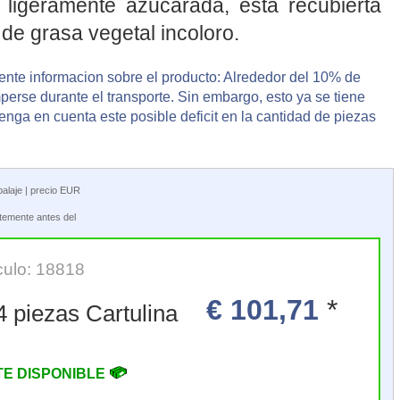
ligeramente azucarada, esta recubierta
de grasa vegetal incoloro.
ente informacion sobre el producto: Alrededor del 10% de
erse durante el transporte. Sin embargo, esto ya se tiene
Tenga en cuenta este posible deficit en la cantidad de piezas
balaje | precio EUR
ntemente antes del
culo: 18818
€ 101,71
*
1,73 kg, 184 piezas Cartulina
TE DISPONIBLE