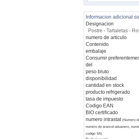
Informacion adicional s
Designacion
Postre - Tartaletas - 
numero de articulo
Contenido
embalaje
Consumir preferentemen
del
peso bruto
disponibilidad
cantidad en stock
producto refrigerado
tasa de impuesto
Codigo EAN
BIO certificado
numero intrastat
(Numero d
numero de arancel aduanero, nume
codigo SA)