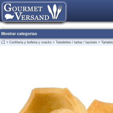
Mostrar categorias
>
Confiteria y bolleria y snacks
>
Tartelettes / tartas / tazones
>
Tartale