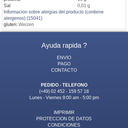
Sal
0,01 g
Informacion sobre alergias del producto (contiene
alergenos) (15041)
gluten:
Weizen
Ayuda rapida ?
ENVIO
PAGO
CONTACTO
PEDIDO - TELEFONO
(+49) 02 452 - 159 57 18
Lunes - Viernes 9:00 am - 5:00 pm
IMPRIMIR
PROTECCION DE DATOS
CONDICIONES