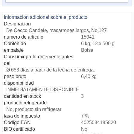
Informacion adicional sobre el producto
Designacion
De Cecco Candele, macarrones largos, No.127
numero de articulo
15041
Contenido
6 kg, 12 x 500 g
embalaje
Bolsa
Consumir preferentemente antes
del
Ø 683 dias a partir de la fecha de entrega.
peso bruto
6,40 kg
disponibilidad
INMEDIATAMENTE DISPONIBLE
cantidad en stock
3
producto refrigerado
No, producto sin refrigerar
tasa de impuesto
7 %
Codigo EAN
4025084195820
BIO certificado
No