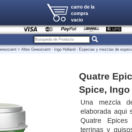
carro de la
compra
vacio
 Gewurzamt
>
Altes Gewurzamt - Ingo Holland - Especias y mezclas de especi
Quatre Epic
Spice, Ingo
Una mezcla de
elaborada aqui s
Quatre Epices s
terrinas y guis