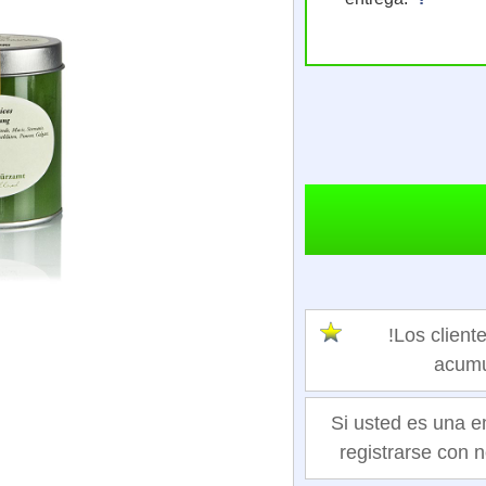
!Los clie
acumu
Si usted es una e
registrarse con n