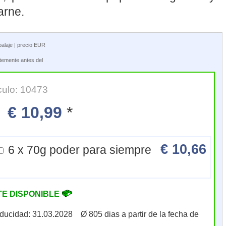
arne.
balaje | precio EUR
ntemente antes del
culo: 10473
€ 10,99
*
€ 10,66
6 x 70g poder para siempre
TE DISPONIBLE
aducidad: 31.03.2028 Ø 805 dias a partir de la fecha de