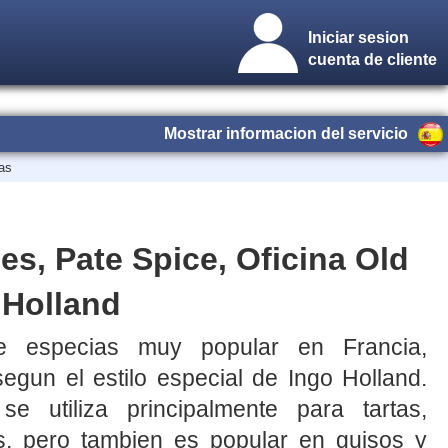
Iniciar sesion
cuenta de cliente
Mostrar informacion del servicio
as
es, Pate Spice, Oficina Old
 Holland
 especias muy popular en Francia,
egun el estilo especial de Ingo Holland.
e utiliza principalmente para tartas,
os, pero tambien es popular en guisos y