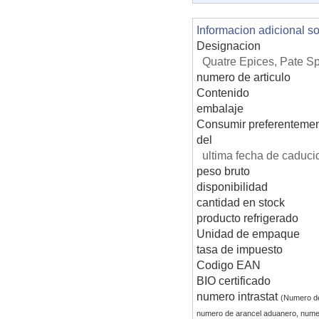
Informacion adicional s
Designacion
Quatre Epices, Pate Sp
numero de articulo
Contenido
embalaje
Consumir preferentemen
del
ultima fecha de caduci
peso bruto
disponibilidad
cantidad en stock
producto refrigerado
Unidad de empaque
tasa de impuesto
Codigo EAN
BIO certificado
numero intrastat
(Numero d
numero de arancel aduanero, nume