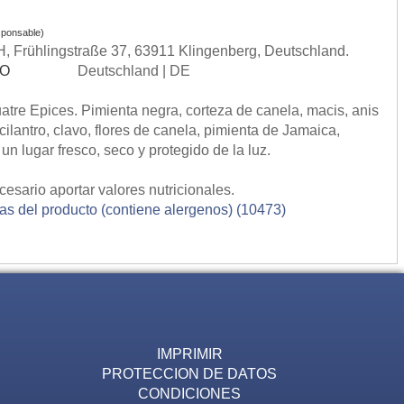
ponsable)
 Frühlingstraße 37, 63911 Klingenberg, Deutschland.
SO
Deutschland | DE
tre Epices. Pimienta negra, corteza de canela, macis, anis
 cilantro, clavo, flores de canela, pimienta de Jamaica,
n lugar fresco, seco y protegido de la luz.
esario aportar valores nutricionales.
ias del producto (contiene alergenos) (10473)
IMPRIMIR
PROTECCION DE DATOS
CONDICIONES