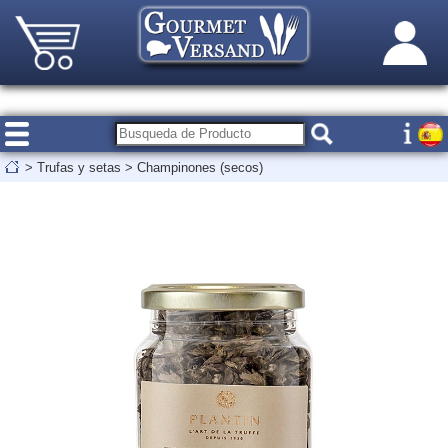
>
Trufas y setas
>
Champinones (secos)