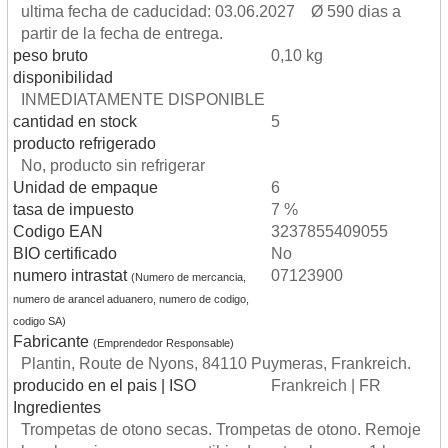
ultima fecha de caducidad: 03.06.2027 Ø 590 dias a
partir de la fecha de entrega.
peso bruto
0,10 kg
disponibilidad
INMEDIATAMENTE DISPONIBLE
cantidad en stock
5
producto refrigerado
No, producto sin refrigerar
Unidad de empaque
6
tasa de impuesto
7 %
Codigo EAN
3237855409055
BIO certificado
No
numero intrastat
07123900
(Numero de mercancia,
numero de arancel aduanero, numero de codigo,
codigo SA)
Fabricante
(Emprendedor Responsable)
Plantin, Route de Nyons, 84110 Puymeras, Frankreich.
producido en el pais | ISO
Frankreich | FR
Ingredientes
Trompetas de otono secas. Trompetas de otono. Remoje