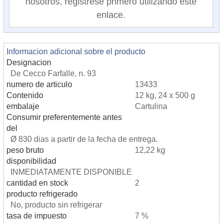
nosotros, registrese primero utilizando este
enlace.
Informacion adicional sobre el producto
Designacion
De Cecco Farfalle, n. 93
numero de articulo
13433
Contenido
12 kg, 24 x 500 g
embalaje
Cartulina
Consumir preferentemente antes
del
Ø 830 dias a partir de la fecha de entrega.
peso bruto
12,22 kg
disponibilidad
INMEDIATAMENTE DISPONIBLE
cantidad en stock
2
producto refrigerado
No, producto sin refrigerar
tasa de impuesto
7 %