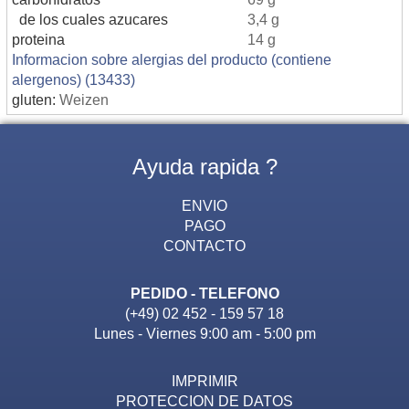
de los cuales azucares
3,4 g
proteina
14 g
Informacion sobre alergias del producto (contiene
alergenos) (13433)
gluten:
Weizen
Ayuda rapida ?
ENVIO
PAGO
CONTACTO
PEDIDO - TELEFONO
(+49) 02 452 - 159 57 18
Lunes - Viernes 9:00 am - 5:00 pm
IMPRIMIR
PROTECCION DE DATOS