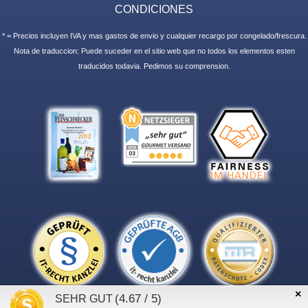
CONDICIONES
* = Precios incluyen IVA y mas gastos de envio y cualquier recargo por congelado/frescura.
Nota de traduccion: Puede suceder en el sitio web que no todos los elementos esten
traducidos todavia. Pedimos su comprension.
×
(4.67 / 5)
SEHR GUT