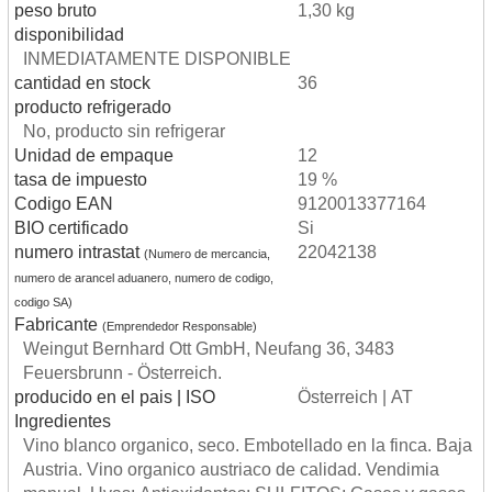
peso bruto
1,30 kg
disponibilidad
INMEDIATAMENTE DISPONIBLE
cantidad en stock
36
producto refrigerado
No, producto sin refrigerar
Unidad de empaque
12
tasa de impuesto
19 %
Codigo EAN
9120013377164
BIO certificado
Si
numero intrastat
22042138
(Numero de mercancia,
numero de arancel aduanero, numero de codigo,
codigo SA)
Fabricante
(Emprendedor Responsable)
Weingut Bernhard Ott GmbH, Neufang 36, 3483
Feuersbrunn - Österreich.
producido en el pais | ISO
Österreich | AT
Ingredientes
Vino blanco organico, seco. Embotellado en la finca. Baja
Austria. Vino organico austriaco de calidad. Vendimia