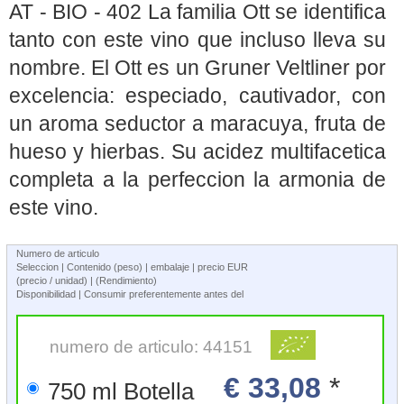
AT - BIO - 402 La familia Ott se identifica
tanto con este vino que incluso lleva su
nombre. El Ott es un Gruner Veltliner por
excelencia: especiado, cautivador, con
un aroma seductor a maracuya, fruta de
hueso y hierbas. Su acidez multifacetica
completa a la perfeccion la armonia de
este vino.
Numero de articulo
Seleccion | Contenido (peso) | embalaje | precio EUR
(precio / unidad) | (Rendimiento)
Disponibilidad | Consumir preferentemente antes del
numero de articulo: 44151
€ 33,08
*
750 ml Botella