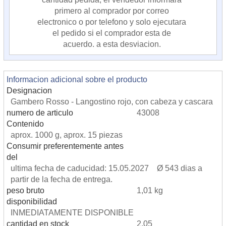
primero al comprador por correo
electronico o por telefono y solo ejecutara
el pedido si el comprador esta de
acuerdo. a esta desviacion.
Informacion adicional sobre el producto
Designacion
Gambero Rosso - Langostino rojo, con cabeza y cascara
numero de articulo
43008
Contenido
aprox. 1000 g, aprox. 15 piezas
Consumir preferentemente antes
del
ultima fecha de caducidad: 15.05.2027 Ø 543 dias a
partir de la fecha de entrega.
peso bruto
1,01 kg
disponibilidad
INMEDIATAMENTE DISPONIBLE
cantidad en stock
2,05