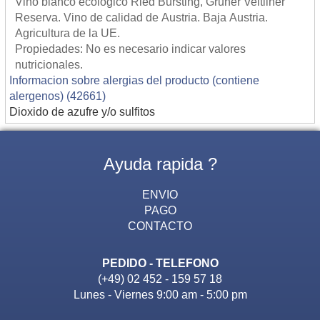
Vino blanco ecologico Ried Bursting, Gruner Veltliner
Reserva. Vino de calidad de Austria. Baja Austria.
Agricultura de la UE.
Propiedades: No es necesario indicar valores
nutricionales.
Informacion sobre alergias del producto (contiene
alergenos) (42661)
Dioxido de azufre y/o sulfitos
Ayuda rapida ?
ENVIO
PAGO
CONTACTO
PEDIDO - TELEFONO
(+49) 02 452 - 159 57 18
Lunes - Viernes 9:00 am - 5:00 pm