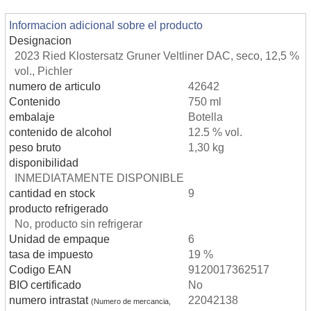
Informacion adicional sobre el producto
Designacion
2023 Ried Klostersatz Gruner Veltliner DAC, seco, 12,5 %
vol., Pichler
numero de articulo
42642
Contenido
750 ml
embalaje
Botella
contenido de alcohol
12.5 % vol.
peso bruto
1,30 kg
disponibilidad
INMEDIATAMENTE DISPONIBLE
cantidad en stock
9
producto refrigerado
No, producto sin refrigerar
Unidad de empaque
6
tasa de impuesto
19 %
Codigo EAN
9120017362517
BIO certificado
No
numero intrastat
22042138
(Numero de mercancia,