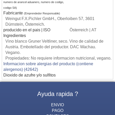
numero de arancel aduanero, numero de codigo,
codigo SA)
Fabricante
(Emprendedor Responsable)
Weingut F.X.Pichler GmbH., Oberloiben 57, 3601
Dürnstein, Österreich.
producido en el pais | ISO
Österreich | AT
Ingredientes
Vino blanco Gruner Veltliner, seco. Vino de calidad de
Austria. Embotellado del productor. DAC Wachau.
Vegano.
Propiedades: No requiere informacion nutricional, vegano.
Informacion sobre alergias del producto (contiene
alergenos) (42642)
Dioxido de azufre y/o sulfitos
Ayuda rapida ?
ENVIO
PAGO