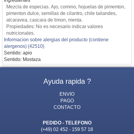
Mezcla de especias. Ajo, comino, hojuelas de pimenton,
pimenton dulce, semillas de cilantro, chile tailandes,
alcaravea, cascara de limon, menta.
Propiedades: No es necesario indicar valores
nutricionales.
Informacion sobre alergias del producto (contiene
alergenos) (42510)
Sentido: apio
Sentido: Mostaza
Ayuda rapida ?
ENVIO
PAGO
CONTACTO
PEDIDO - TELEFONO
(+49) 02 452 - 159 57 18