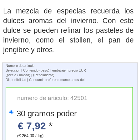
La mezcla de especias recuerda los
dulces aromas del invierno. Con este
dulce se pueden refinar los pasteles de
invierno, como el stollen, el pan de
jengibre y otros.
Numero de articulo
Seleccion | Contenido (peso) | embalaje | precio EUR
(precio / unidad) | (Rendimiento)
Disponibilidad | Consumir preferentemente antes del
numero de articulo: 42501
30 gramos poder
€ 7,92
*
(€ 264,00 / kg)