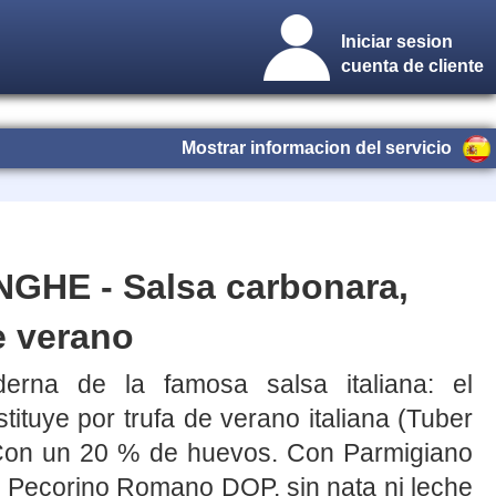
Iniciar sesion
cuenta de cliente
Mostrar informacion del servicio
HE - Salsa carbonara,
e verano
erna de la famosa salsa italiana: el
tituye por trufa de verano italiana (Tuber
. Con un 20 % de huevos. Con Parmigiano
Pecorino Romano DOP, sin nata ni leche