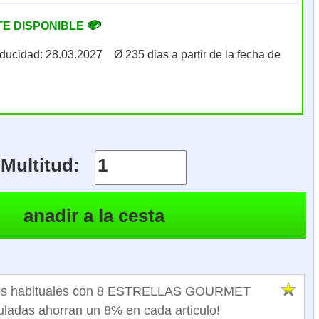
TE DISPONIBLE
aducidad: 28.03.2027 Ø 235 dias a partir de la fecha de
Multitud:
ntes habituales con 8 ESTRELLAS GOURMET
ladas ahorran un 8% en cada articulo!