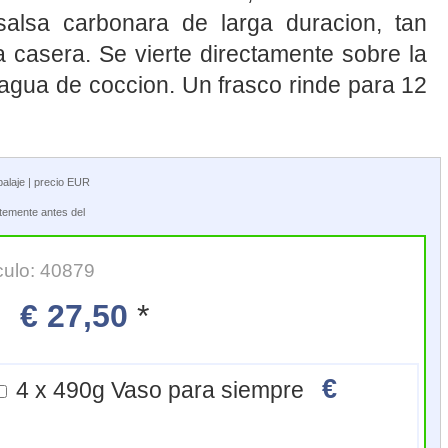
alsa carbonara de larga duracion, tan
 casera. Se vierte directamente sobre la
 agua de coccion. Un frasco rinde para 12
balaje | precio EUR
ntemente antes del
culo: 40879
€ 27,50
*
€
4 x 490g Vaso para siempre