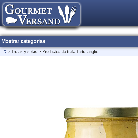
Mostrar categorias
>
Trufas y setas
>
Productos de trufa Tartuflanghe