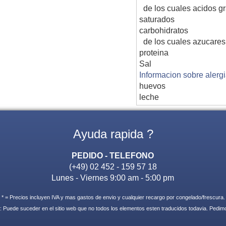
de los cuales acidos g
saturados
carbohidratos
de los cuales azucares
proteina
Sal
Informacion sobre alerg
huevos
leche
Ayuda rapida ?
PEDIDO - TELEFONO
(+49) 02 452 - 159 57 18
Lunes - Viernes 9:00 am - 5:00 pm
* = Precios incluyen IVA y mas gastos de envio y cualquier recargo por congelado/frescura.
: Puede suceder en el sitio web que no todos los elementos esten traducidos todavia. Pedi