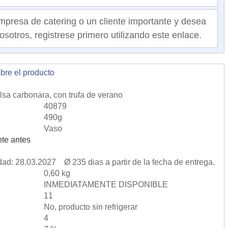
mpresa de catering o un cliente importante y desea
osotros, registrese primero utilizando este enlace.
obre el producto
 carbonara, con trufa de verano
40879
490g
Vaso
te antes
dad: 28.03.2027 Ø 235 dias a partir de la fecha de entrega.
0,60 kg
INMEDIATAMENTE DISPONIBLE
11
No, producto sin refrigerar
4