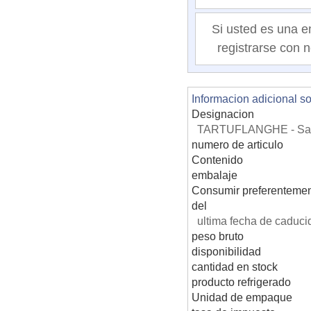
Si usted es una e
registrarse con n
Informacion adicional s
Designacion
TARTUFLANGHE - Salsa
numero de articulo
Contenido
embalaje
Consumir preferentemen
del
ultima fecha de caduci
peso bruto
disponibilidad
cantidad en stock
producto refrigerado
Unidad de empaque