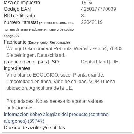
tasa de impuesto
19 %
Codigo EAN
4250177770039
BIO certificado
Si
numero intrastat
22042119
(Numero de mercancia,
numero de arancel aduanero, numero de codigo,
codigo SA)
Fabricante
(Emprendedor Responsable)
Weingut Ökonomierat Rebholz, Weinstrasse 54, 76833
Siebeldingen, Deutschland.
producido en el pais | ISO
Deutschland | DE
Ingredientes
Vino blanco ECOLGICO, seco. Planta grande.
Embotellado en finca. Vino de calidad. VDP. Buena
ubicacion. Agricultura de la UE.
Propiedades: No es necesario aportar valores
nutricionales.
Informacion sobre alergias del producto (contiene
alergenos) (39747)
Dioxido de azufre y/o sulfitos