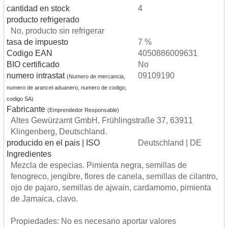
cantidad en stock
4
producto refrigerado
No, producto sin refrigerar
tasa de impuesto
7 %
Codigo EAN
4050886009631
BIO certificado
No
numero intrastat
09109190
(Numero de mercancia,
numero de arancel aduanero, numero de codigo,
codigo SA)
Fabricante
(Emprendedor Responsable)
Altes Gewürzamt GmbH, Frühlingstraße 37, 63911
Klingenberg, Deutschland.
producido en el pais | ISO
Deutschland | DE
Ingredientes
Mezcla de especias. Pimienta negra, semillas de
fenogreco, jengibre, flores de canela, semillas de cilantro,
ojo de pajaro, semillas de ajwain, cardamomo, pimienta
de Jamaica, clavo.
Propiedades: No es necesario aportar valores