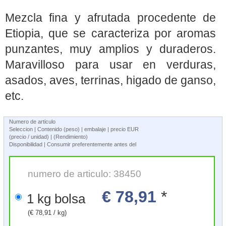
Mezcla fina y afrutada procedente de
Etiopia, que se caracteriza por aromas
punzantes, muy amplios y duraderos.
Maravilloso para usar en verduras,
asados, aves, terrinas, higado de ganso,
etc.
Numero de articulo
Seleccion | Contenido (peso) | embalaje | precio EUR
(precio / unidad) | (Rendimiento)
Disponibilidad | Consumir preferentemente antes del
numero de articulo: 38450
€ 78,91
*
1 kg bolsa
(€ 78,91 / kg)