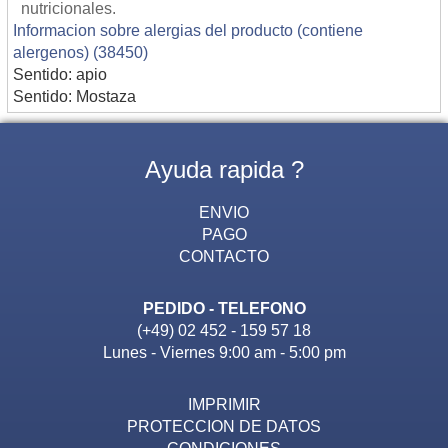
nutricionales.
Informacion sobre alergias del producto (contiene
alergenos) (38450)
Sentido: apio
Sentido: Mostaza
Ayuda rapida ?
ENVIO
PAGO
CONTACTO
PEDIDO - TELEFONO
(+49) 02 452 - 159 57 18
Lunes - Viernes 9:00 am - 5:00 pm
IMPRIMIR
PROTECCION DE DATOS
CONDICIONES