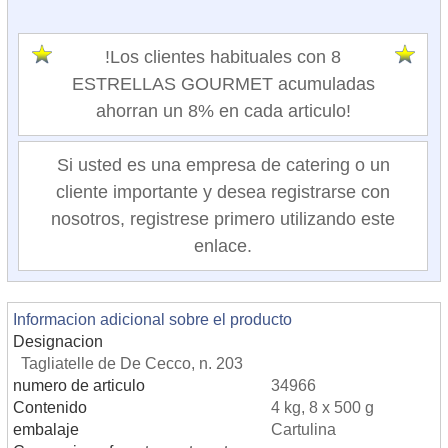
!Los clientes habituales con 8
ESTRELLAS GOURMET acumuladas
ahorran un 8% en cada articulo!
Si usted es una empresa de catering o un
cliente importante y desea registrarse con
nosotros, registrese primero utilizando este
enlace.
Informacion adicional sobre el producto
Designacion
Tagliatelle de De Cecco, n. 203
numero de articulo
34966
Contenido
4 kg, 8 x 500 g
embalaje
Cartulina