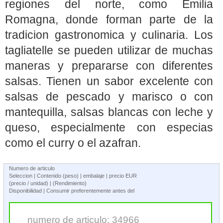
regiones del norte, como Emilia
Romagna, donde forman parte de la
tradicion gastronomica y culinaria. Los
tagliatelle se pueden utilizar de muchas
maneras y prepararse con diferentes
salsas. Tienen un sabor excelente con
salsas de pescado y marisco o con
mantequilla, salsas blancas con leche y
queso, especialmente con especias
como el curry o el azafran.
Numero de articulo
Seleccion | Contenido (peso) | embalaje | precio EUR
(precio / unidad) | (Rendimiento)
Disponibilidad | Consumir preferentemente antes del
numero de articulo: 34966