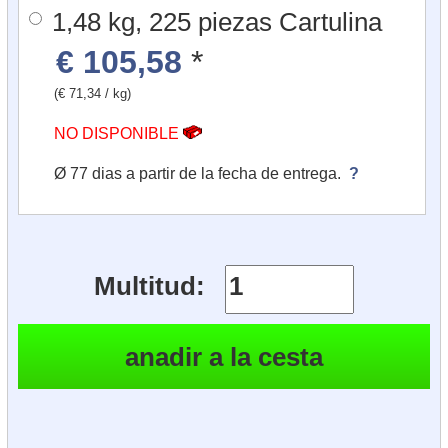
1,48 kg, 225 piezas Cartulina
€ 105,58
*
(€ 71,34 / kg)
NO DISPONIBLE
Ø 77 dias a partir de la fecha de entrega.
?
Multitud: