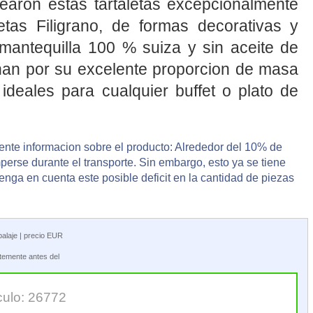
rearon estas tartaletas excepcionalmente
letas Filigrano, de formas decorativas y
mantequilla 100 % suiza y sin aceite de
nan por su excelente proporcion de masa
 ideales para cualquier buffet o plato de
ente informacion sobre el producto: Alrededor del 10% de
erse durante el transporte. Sin embargo, esto ya se tiene
Tenga en cuenta este posible deficit en la cantidad de piezas
balaje | precio EUR
ntemente antes del
culo: 26772