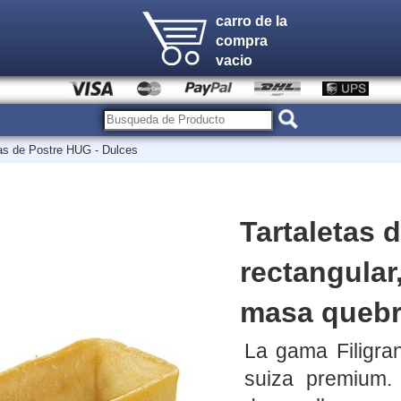
carro de la
compra
vacio
tas de Postre HUG - Dulces
Tartaletas d
rectangular
masa queb
La gama Filigran
suiza premium.