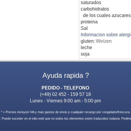
saturados
carbohidratos
de los cuales azucares
proteina
Sal
Informacion sobre alerg
gluten:
Weizen
leche
soja
Ayuda rapida ?
PEDIDO - TELEFONO
(+49) 02 452 - 159 57 18
Lunes - Viernes 9:00 am - 5:00 pm
* = Precios incluyen IVA y mas gastos de envio y cualquier recargo por congelado/frescura.
: Puede suceder en el sitio web que no todos los elementos esten traducidos todavia. Pedi