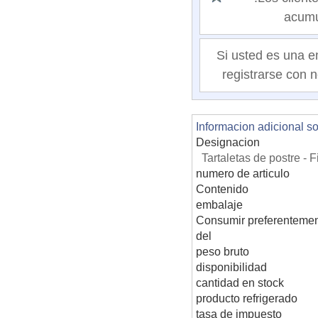
acumu
Si usted es una e
registrarse con n
Informacion adicional s
Designacion
Tartaletas de postre - 
numero de articulo
Contenido
embalaje
Consumir preferentemen
del
peso bruto
disponibilidad
cantidad en stock
producto refrigerado
tasa de impuesto