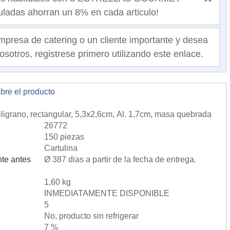
ladas ahorran un 8% en cada articulo!
mpresa de catering o un cliente importante y desea
osotros, registrese primero utilizando este enlace.
obre el producto
Filigrano, rectangular, 5,3x2,6cm, Al. 1,7cm, masa quebrada
26772
150 piezas
Cartulina
te antes
Ø 387 dias a partir de la fecha de entrega.
1,60 kg
INMEDIATAMENTE DISPONIBLE
5
No, producto sin refrigerar
7 %