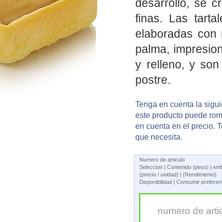
desarrollo, se c
finas. Las tarta
elaboradas con 
palma, impresio
y relleno, y son
postre.
Tenga en cuenta la sigui
este producto puede romp
en cuenta en el precio. 
que necesita.
Numero de articulo
Seleccion | Contenido (peso) | em
(precio / unidad) | (Rendimiento)
Disponibilidad | Consumir prefere
numero de arti