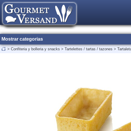
Mostrar categorias
>
Confiteria y bolleria y snacks
>
Tartelettes / tartas / tazones
>
Tartale