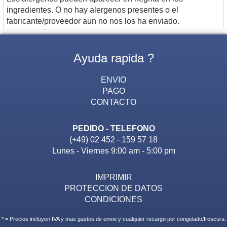
ingredientes. O no hay alergenos presentes o el
fabricante/proveedor aun no nos los ha enviado.
Ayuda rapida ?
ENVIO
PAGO
CONTACTO
PEDIDO - TELEFONO
(+49) 02 452 - 159 57 18
Lunes - Viernes 9:00 am - 5:00 pm
IMPRIMIR
PROTECCION DE DATOS
CONDICIONES
* = Precios incluyen IVA y mas gastos de envio y cualquier recargo por congelado/frescura.