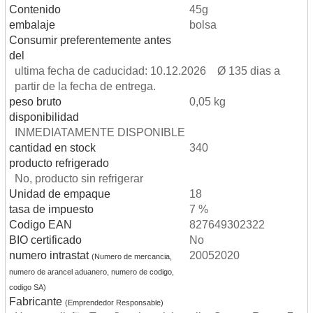
Contenido
45g
embalaje
bolsa
Consumir preferentemente antes
del
ultima fecha de caducidad: 10.12.2026 Ø 135 dias a
partir de la fecha de entrega.
peso bruto
0,05 kg
disponibilidad
INMEDIATAMENTE DISPONIBLE
cantidad en stock
340
producto refrigerado
No, producto sin refrigerar
Unidad de empaque
18
tasa de impuesto
7 %
Codigo EAN
827649302322
BIO certificado
No
numero intrastat
20052020
(Numero de mercancia,
numero de arancel aduanero, numero de codigo,
codigo SA)
Fabricante
(Emprendedor Responsable)