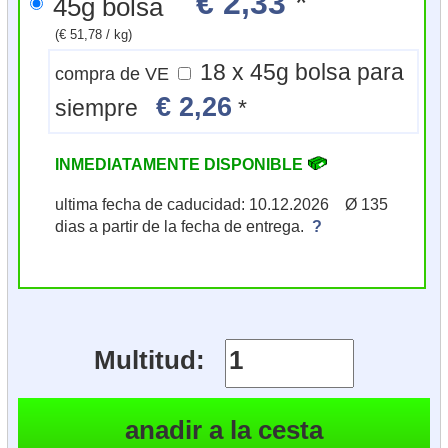
€ 2,33
*
45g bolsa
(€ 51,78 / kg)
18 x 45g bolsa para
compra de VE
€ 2,26
siempre
*
INMEDIATAMENTE DISPONIBLE
ultima fecha de caducidad: 10.12.2026 Ø 135
dias a partir de la fecha de entrega.
?
Multitud: