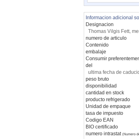
Informacion adicional s
Designacion
Thomas Vilgis Fett, me
numero de articulo
Contenido
embalaje
Consumir preferentemen
del
ultima fecha de caduci
peso bruto
disponibilidad
cantidad en stock
producto refrigerado
Unidad de empaque
tasa de impuesto
Codigo EAN
BIO certificado
numero intrastat
(Numero d