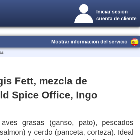
Iniciar sesion
cuenta de cliente
Mostrar informacion del servicio
as
is Fett, mezcla de
ld Spice Office, Ingo
 aves grasas (ganso, pato), pescados
 salmon) y cerdo (panceta, corteza). Ideal