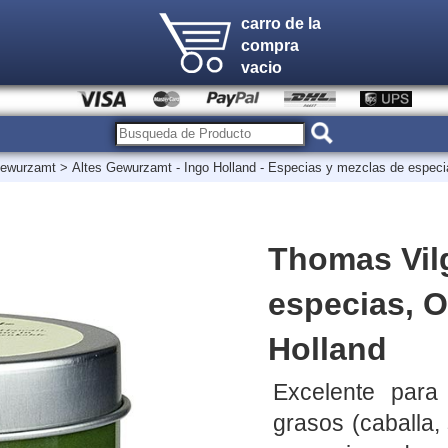
carro de la
compra
vacio
 Gewurzamt
>
Altes Gewurzamt - Ingo Holland - Especias y mezclas de especi
Thomas Vilg
especias, O
Holland
Excelente para
grasos (caballa,